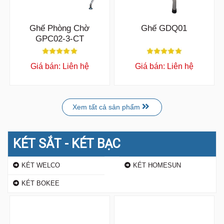
Ghế Phòng Chờ
Ghế GDQ01
GPC02-3-CT
Giá bán: Liên hệ
Giá bán: Liên hệ
Xem tất cả sản phẩm
KÉT SẮT - KÉT BẠC
KÉT WELCO
KÉT HOMESUN
KÉT BOKEE