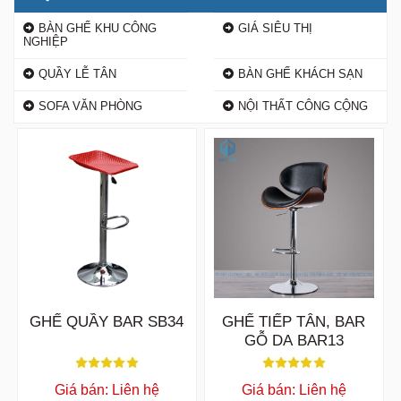
BÀN GHẾ KHU CÔNG
GIÁ SIÊU THỊ
NGHIỆP
QUẦY LỄ TÂN
BÀN GHẾ KHÁCH SẠN
SOFA VĂN PHÒNG
NỘI THẤT CÔNG CỘNG
GHẾ QUẦY BAR SB34
GHẾ TIẾP TÂN, BAR
GỖ DA BAR13
Giá bán: Liên hệ
Giá bán: Liên hệ