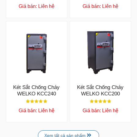
TỬ KẾT NỐI ĐIỆN
TỬ KẾT NỐI ĐIỆN
Giá bán: Liên hệ
Giá bán: Liên hệ
THOẠI
THOẠI
Két Sắt Chống Cháy
Két Sắt Chống Cháy
WELKO KCC240
WELKO KCC200
Giá bán: Liên hệ
Giá bán: Liên hệ
Xem tất cả sản phẩm