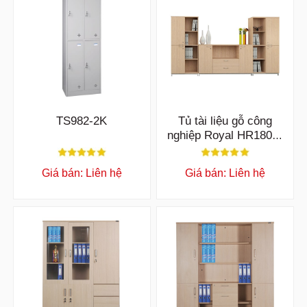
TS982-2K
Tủ tài liệu gỗ công
nghiệp Royal HR1800-
2B
Giá bán: Liên hệ
Giá bán: Liên hệ