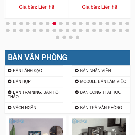
Giá bán: Liên hệ
Giá bán: Liên hệ
BÀN VĂN PHÒNG
BÀN LÃNH ĐẠO
BÀN NHÂN VIÊN
BÀN HỌP
MODULE BÀN LÀM VIỆC
BÀN TRAINING, BÀN HỘI
BÀN CÔNG THÁI HỌC
THẢO
VÁCH NGĂN
BÀN TRÀ VĂN PHÒNG