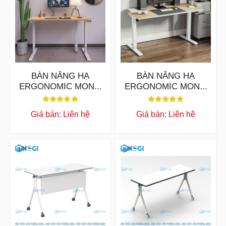
BÀN NÂNG HẠ
BÀN NÂNG HẠ
ERGONOMIC MONO
ERGONOMIC MONO
V1 / 1 MÁY
V2 / 2 MÁY
Giá bán: Liên hệ
Giá bán: Liên hệ