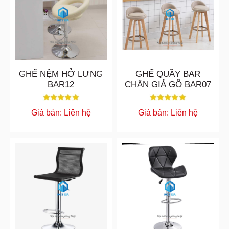
GHẾ NỆM HỞ LƯNG
GHẾ QUẦY BAR
BAR12
CHÂN GIẢ GỖ BAR07
Giá bán: Liên hệ
Giá bán: Liên hệ