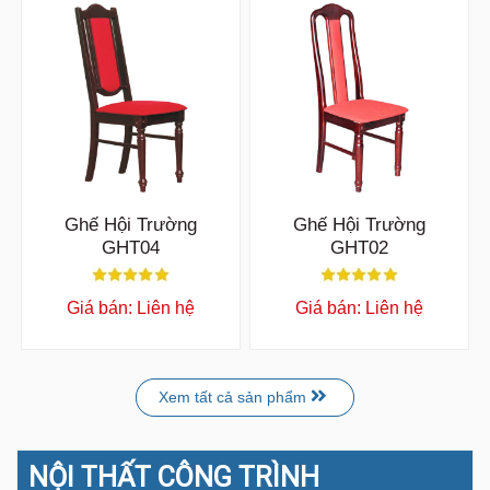
Ghế Hội Trường
Ghế Hội Trường
GHT04
GHT02
Giá bán: Liên hệ
Giá bán: Liên hệ
Xem tất cả sản phẩm
NỘI THẤT CÔNG TRÌNH