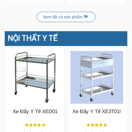
Xem tất cả sản phẩm
NỘI THẤT Y TẾ
Xe Đẩy Y Tế XED01
Xe Đẩy Y Tế XE3T01I