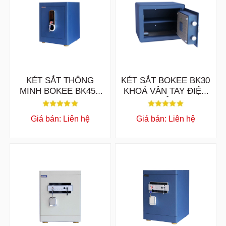
KÉT SẮT THÔNG
KÉT SẮT BOKEE BK30
MINH BOKEE BK45A
KHOÁ VÂN TAY ĐIỆN
KHOÁ VÂN TAY ĐIỆN
TỬ
TỬ KẾT NỐI ĐIỆN
Giá bán: Liên hệ
Giá bán: Liên hệ
THOẠI