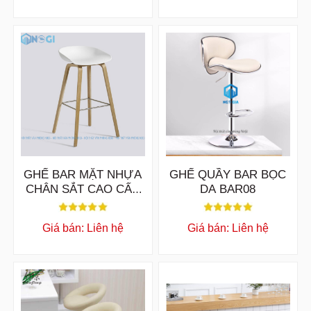
GHẾ BAR MẶT NHỰA
GHẾ QUẦY BAR BỌC
CHÂN SẮT CAO CẤP
DA BAR08
NOGI BAR17
Giá bán: Liên hệ
Giá bán: Liên hệ