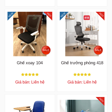
NEW
NEW
HOT
HOT
SALE
SALE
Ghế xoay 104
Ghế trưởng phòng 418
Giá bán: Liên hệ
Giá bán: Liên hệ
HOT