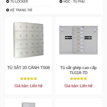
TỦ LOCKER
HỘC - TỦ PHỤ
KỆ TRANG TRÍ
TỦ SẮT 20 CÁNH TS08
Tủ sắt ghép cao cấp
TU118-7D
Giá bán: Liên hệ
Giá bán: Liên hệ