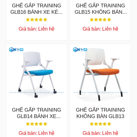
GHẾ GẤP TRAINING
GHẾ GẤP TRAINING
GLB16 BÁNH XE KÈM
GLB15 KHÔNG BÁNH
BÀN VIẾT
XE KÈM BÀN VIẾT
Giá bán: Liên hệ
Giá bán: Liên hệ
GHẾ GẤP TRAINING
GHẾ GẤP TRAINING
GLB14 BÁNH XE
KHÔNG BÀN GLB13
KHÔNG BÀN
Giá bán: Liên hệ
Giá bán: Liên hệ