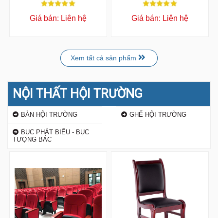
2B
4B
Giá bán: Liên hệ
Giá bán: Liên hệ
Xem tất cả sản phẩm
NỘI THẤT HỘI TRƯỜNG
BÀN HỘI TRƯỜNG
GHẾ HỘI TRƯỜNG
BỤC PHÁT BIỂU - BỤC
TƯỢNG BÁC