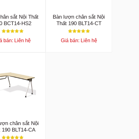
hân sắt Nội Thất
Bàn lượn chân sắt Nội
0 BCT14-HS2
Thất 190 BLT14-CT
á bán: Liên hệ
Giá bán: Liên hệ
ượn chân sắt Nội
t 190 BLT14-CA