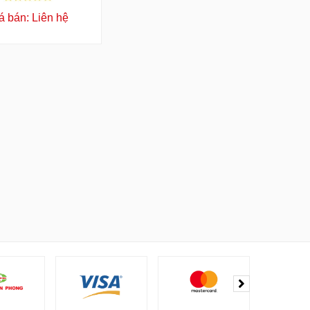
á bán: Liên hệ