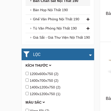
Bàn Chân Sắt Nội Thất 190
Bàn Họp Nội Thất 190
Bà
Ghế Văn Phòng Nội Thất 190
Tủ Văn Phòng Nội Thất 190
Giá Sắt - Giá Thư Viện Nội Thất 190
LỌC
KÍCH THƯỚC
1200x600x750
(2)
1400x700x750
(2)
1400x1200x750
(2)
1200x1200x750
(1)
Bà
MÀU SẮC
Vàng Sồi
(7)