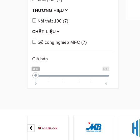
THƯƠNG HIỆU
Nội thất 190
(7)
CHẤT LIỆU
Gỗ công nghiệp MFC
(7)
Giá bán
0 Đ
0 Đ
0
0