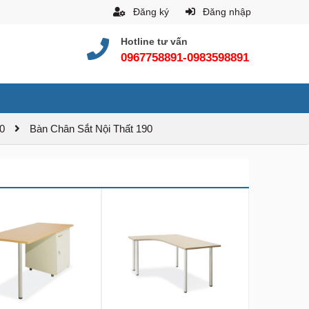
Đăng ký
Đăng nhập
Hotline tư vấn
0967758891-0983598891
0
Bàn Chân Sắt Nội Thất 190