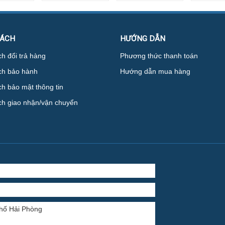
SÁCH
HƯỚNG DẪN
h đổi trả hàng
Phương thức thanh toán
ch bảo hành
Hướng dẫn mua hàng
h bảo mật thông tin
ch giao nhận/vận chuyển
phố Hải Phòng