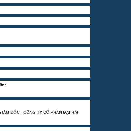
Minh
GIÁM ĐỐC - CÔNG TY CỔ PHẦN ĐẠI HẢI