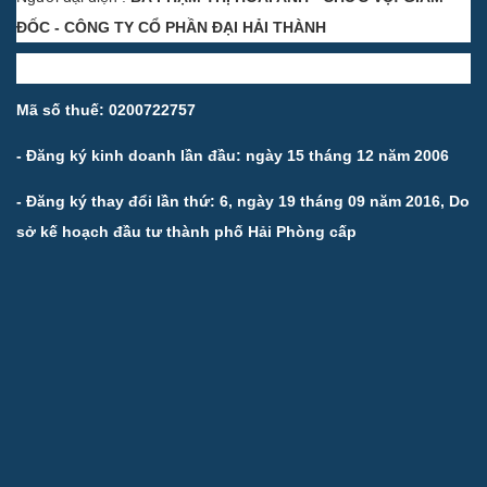
ĐỐC - CÔNG TY CỔ PHẦN ĐẠI HẢI THÀNH
Mã số thuế: 0200722757
- Đăng ký kinh doanh lần đầu: ngày 15 tháng 12 năm 2006
- Đăng ký thay đổi lần thứ: 6, ngày 19 tháng 09 năm 2016, Do
sở kế hoạch đầu tư thành phố Hải Phòng cấp