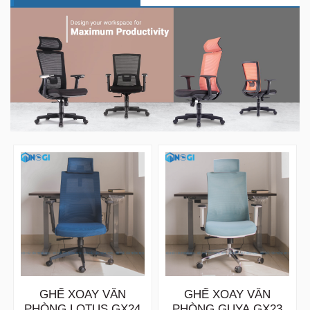
GHẾ XOAY VĂN
GHẾ XOAY VĂN
PHÒNG LOTUS GX24
PHÒNG GUYA GX23