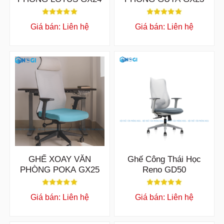
Giá bán: Liên hệ
Giá bán: Liên hệ
GHẾ XOAY VĂN
Ghế Công Thái Học
PHÒNG POKA GX25
Reno GD50
Giá bán: Liên hệ
Giá bán: Liên hệ