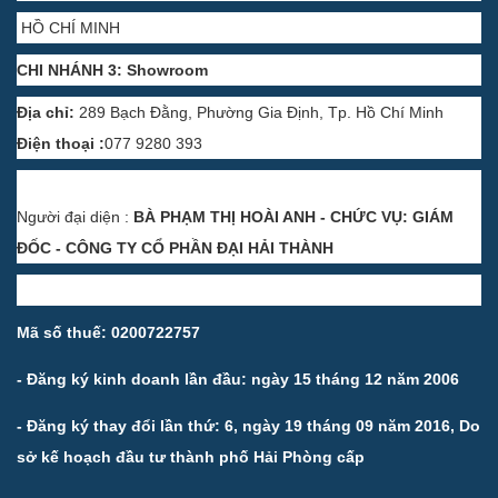
HỒ CHÍ MINH
CHI NHÁNH 3: Showroom
Địa chỉ:
289 Bạch Đằng, Phường Gia Định, Tp. Hồ Chí Minh
Điện thoại :
077 9280 393
Người đại diện :
BÀ PHẠM THỊ HOÀI ANH - CHỨC VỤ: GIÁM
ĐỐC - CÔNG TY CỔ PHẦN ĐẠI HẢI THÀNH
Mã số thuế: 0200722757
- Đăng ký kinh doanh lần đầu: ngày 15 tháng 12 năm 2006
- Đăng ký thay đổi lần thứ: 6, ngày 19 tháng 09 năm 2016, Do
sở kế hoạch đầu tư thành phố Hải Phòng cấp