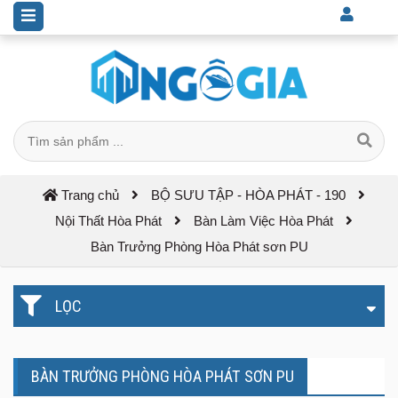
Trang chủ
BỘ SƯU TẬP - HÒA PHÁT - 190
Nội Thất Hòa Phát
Bàn Làm Việc Hòa Phát
Bàn Trưởng Phòng Hòa Phát sơn PU
LỌC
BÀN TRƯỞNG PHÒNG HÒA PHÁT SƠN PU