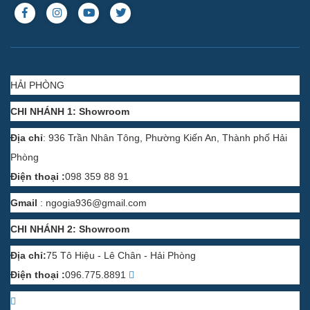
HẢI PHÒNG
CHI NHÁNH 1: Showroom
Địa chỉ
: 936 Trần Nhân Tông, Phường Kiến An, Thành phố Hải
Phòng
Điện thoại :
098 359 88 91
Gmail
:
ngogia936@gmail.com
CHI NHÁNH 2: Showroom
Địa chỉ:
75 Tô Hiệu - Lê Chân - Hải Phòng
Điện thoại :
096.775.8891