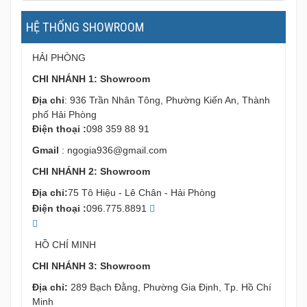
HỆ THỐNG SHOWROOM
HẢI PHÒNG
CHI NHÁNH 1: Showroom
Địa chỉ
: 936 Trần Nhân Tông, Phường Kiến An, Thành
phố Hải Phòng
Điện thoại :
098 359 88 91
Gmail
:
ngogia936@gmail.com
CHI NHÁNH 2: Showroom
Địa chỉ:
75 Tô Hiệu - Lê Chân - Hải Phòng
Điện thoại :
096.775.8891
HỒ CHÍ MINH
CHI NHÁNH 3: Showroom
Địa chỉ:
289 Bạch Đằng, Phường Gia Định, Tp. Hồ Chí
Minh