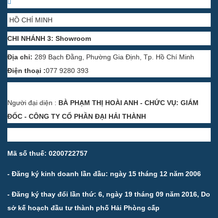
HỒ CHÍ MINH
CHI NHÁNH 3: Showroom
Địa chỉ:
289 Bạch Đằng, Phường Gia Định, Tp. Hồ Chí Minh
Điện thoại :
077 9280 393
Người đại diện :
BÀ PHẠM THỊ HOÀI ANH - CHỨC VỤ: GIÁM
ĐỐC - CÔNG TY CỔ PHẦN ĐẠI HẢI THÀNH
Mã số thuế: 0200722757
- Đăng ký kinh doanh lần đầu: ngày 15 tháng 12 năm 2006
- Đăng ký thay đổi lần thứ: 6, ngày 19 tháng 09 năm 2016, Do
sở kế hoạch đầu tư thành phố Hải Phòng cấp