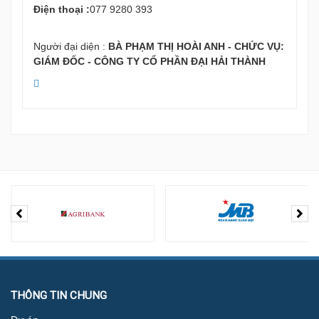
Điện thoại :
077 9280 393
Người đại diện :
BÀ PHẠM THỊ HOÀI ANH - CHỨC VỤ:
GIÁM ĐỐC - CÔNG TY CỔ PHẦN ĐẠI HẢI THÀNH
THÔNG TIN CHUNG