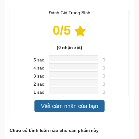
Đánh Giá Trung Bình
0
/5
(
0
nhận xét)
5 sao
0
4 sao
0
3 sao
0
2 sao
0
1 sao
0
Viết cảm nhận của bạn
Chưa có bình luận nào cho sản phẩm này