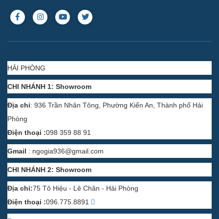
HẢI PHÒNG
CHI NHÁNH 1: Showroom
Địa chỉ
: 936 Trần Nhân Tông, Phường Kiến An, Thành phố Hải
Phòng
Điện thoại :
098 359 88 91
Gmail
:
ngogia936@gmail.com
CHI NHÁNH 2: Showroom
Địa chỉ:
75 Tô Hiệu - Lê Chân - Hải Phòng
Điện thoại :
096.775.8891