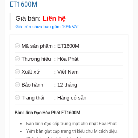
ET1600M
Giá bán:
Liên hệ
Giá trên chưa bao gồm 10% VAT
Mã sản phẩm
:
ET1600M
Thương hiệu
:
Hòa Phát
Xuất xứ
:
Việt Nam
Bảo hành
:
12 tháng
Trạng thái
:
Hàng có sẵn
Bàn Lãnh Đạo Hòa Phát ET1600M
Bàn lãnh đạo cấp trung mặt chữ nhật Hòa Phát
Yếm bàn giật cấp trang trí kiểu chữ M cách điệu.