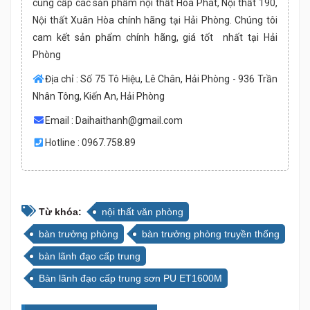
cung cấp các sản phẩm nội thất Hòa Phát, Nội thất 190,
Nội thất Xuân Hòa chính hãng tại Hải Phòng. Chúng tôi
cam kết sản phẩm chính hãng, giá tốt nhất tại Hải
Phòng
Địa chỉ : Số 75 Tô Hiệu, Lê Chân, Hải Phòng - 936 Trần
Nhân Tông, Kiến An, Hải Phòng
Email :
Daihaithanh@gmail.com
Hotline : 0967.758.89
Từ khóa:
nội thất văn phòng
bàn trưởng phòng
bàn trưởng phòng truyền thống
bàn lãnh đạo cấp trung
Bàn lãnh đạo cấp trung sơn PU ET1600M