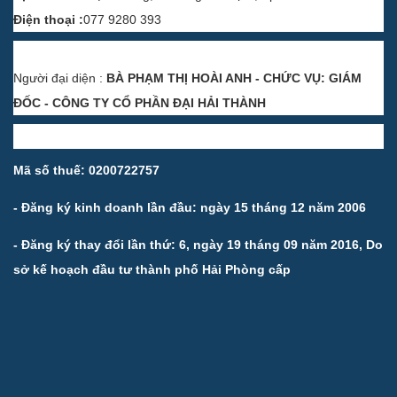
Điện thoại :
077 9280 393
Người đại diện :
BÀ PHẠM THỊ HOÀI ANH - CHỨC VỤ: GIÁM
ĐỐC - CÔNG TY CỔ PHẦN ĐẠI HẢI THÀNH
Mã số thuế: 0200722757
- Đăng ký kinh doanh lần đầu: ngày 15 tháng 12 năm 2006
- Đăng ký thay đổi lần thứ: 6, ngày 19 tháng 09 năm 2016, Do
sở kế hoạch đầu tư thành phố Hải Phòng cấp