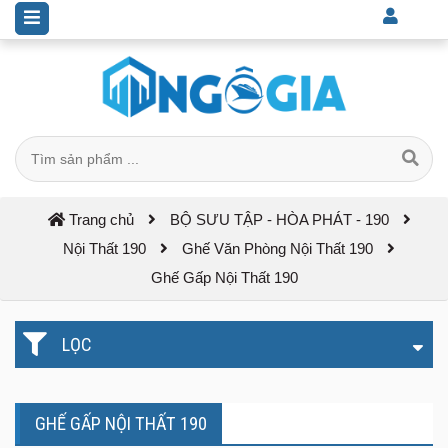
Trang chủ
BỘ SƯU TẬP - HÒA PHÁT - 190
Nội Thất 190
Ghế Văn Phòng Nội Thất 190
Ghế Gấp Nội Thất 190
LỌC
GHẾ GẤP NỘI THẤT 190