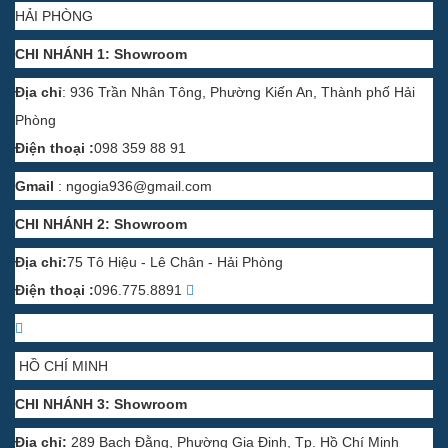
HẢI PHÒNG
CHI NHÁNH 1: Showroom
Địa chỉ
: 936 Trần Nhân Tông, Phường Kiến An, Thành phố Hải
Phòng
Điện thoại :
098 359 88 91
Gmail
:
ngogia936@gmail.com
CHI NHÁNH 2: Showroom
Địa chỉ:
75 Tô Hiệu - Lê Chân - Hải Phòng
Điện thoại :
096.775.8891
HỒ CHÍ MINH
CHI NHÁNH 3: Showroom
Địa chỉ:
289 Bạch Đằng, Phường Gia Định, Tp. Hồ Chí Minh