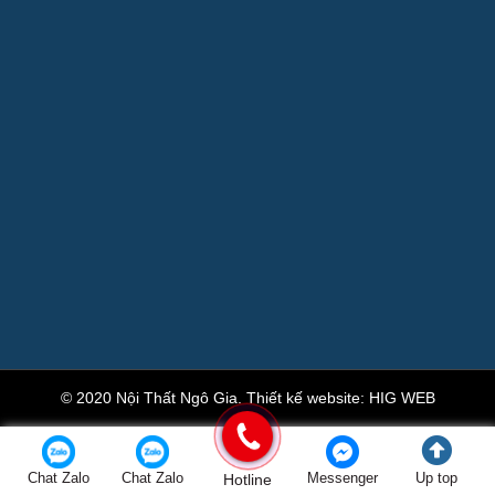
© 2020 Nội Thất Ngô Gia.
Thiết kế website
:
HIG WEB
Chat Zalo
Chat Zalo
Hotline
Messenger
Up top