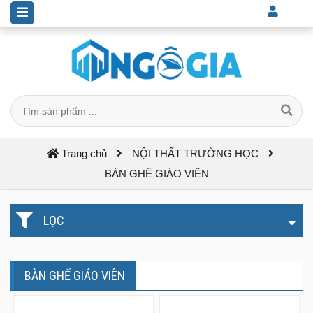
Trang chủ
NỘI THẤT TRƯỜNG HỌC
BÀN GHẾ GIÁO VIÊN
LỌC
BÀN GHẾ GIÁO VIÊN