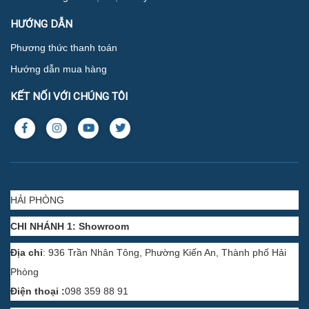
HƯỚNG DẪN
Phương thức thanh toán
Hướng dẫn mua hàng
KẾT NỐI VỚI CHÚNG TÔI
HẢI PHÒNG
CHI NHÁNH 1: Showroom
Địa chỉ
: 936 Trần Nhân Tông, Phường Kiến An, Thành phố Hải
Phòng
Điện thoại :
098 359 88 91