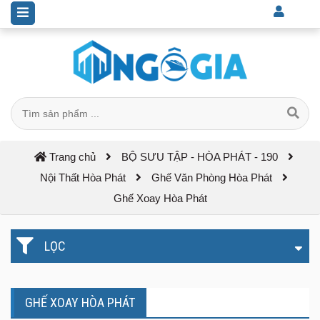
Trang chủ
BỘ SƯU TẬP - HÒA PHÁT - 190
Nội Thất Hòa Phát
Ghế Văn Phòng Hòa Phát
Ghế Xoay Hòa Phát
LỌC
GHẾ XOAY HÒA PHÁT