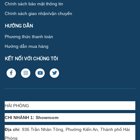
Chính sách bảo mật thông tin
Chính sách giao nhận/vận chuyển
HƯỚNG DẪN
Phương thức thanh toán
Hướng dẫn mua hàng
KẾT NỐI VỚI CHÚNG TÔI
HẢI PHÒNG
CHI NHÁNH 1: Showroom
Địa chỉ
: 936 Trần Nhân Tông, Phường Kiến An, Thành phố Hải
Phòng