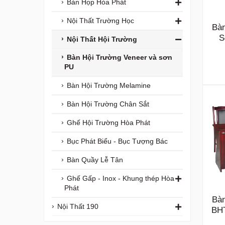
Bàn Họp Hòa Phát
Nội Thất Trường Học
Bà
S
Nội Thất Hội Trường
Bàn Hội Trường Veneer và sơn
PU
Bàn Hội Trường Melamine
Bàn Hội Trường Chân Sắt
Ghế Hội Trường Hòa Phát
Bục Phát Biểu - Bục Tượng Bác
Bàn Quầy Lễ Tân
Ghế Gấp - Inox - Khung thép Hòa
Phát
Bà
Nội Thất 190
BH