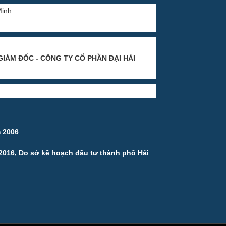
Minh
GIÁM ĐỐC - CÔNG TY CỔ PHẦN ĐẠI HẢI
m 2006
 2016, Do sở kế hoạch đầu tư thành phố Hải