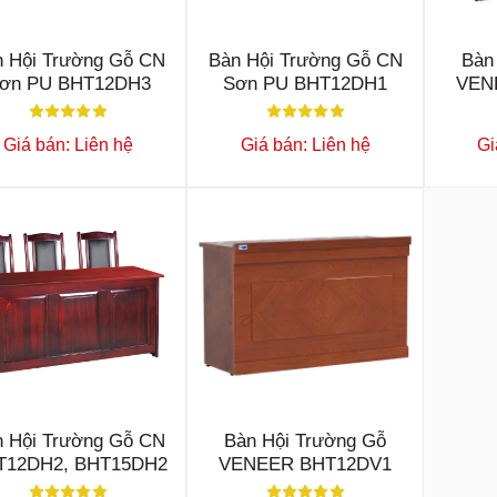
n Hội Trường Gỗ CN
Bàn Hội Trường Gỗ CN
Bàn
ơn PU BHT12DH3
Sơn PU BHT12DH1
VEN
Giá bán: Liên hệ
Giá bán: Liên hệ
Gi
n Hội Trường Gỗ CN
Bàn Hội Trường Gỗ
T12DH2, BHT15DH2
VENEER BHT12DV1