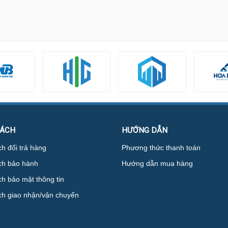
SÁCH
HƯỚNG DẪN
h đổi trả hàng
Phương thức thanh toán
ch bảo hành
Hướng dẫn mua hàng
h bảo mật thông tin
ch giao nhận/vận chuyển