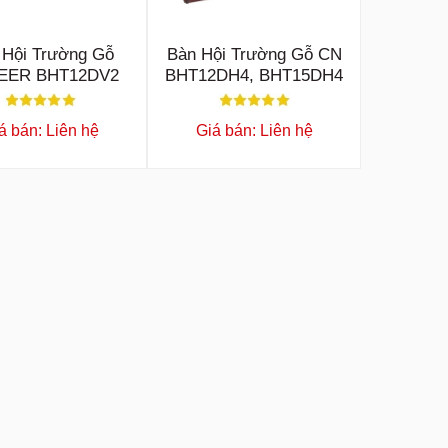
 Hội Trường Gỗ
Bàn Hội Trường Gỗ CN
EER BHT12DV2
BHT12DH4, BHT15DH4
á bán: Liên hệ
Giá bán: Liên hệ