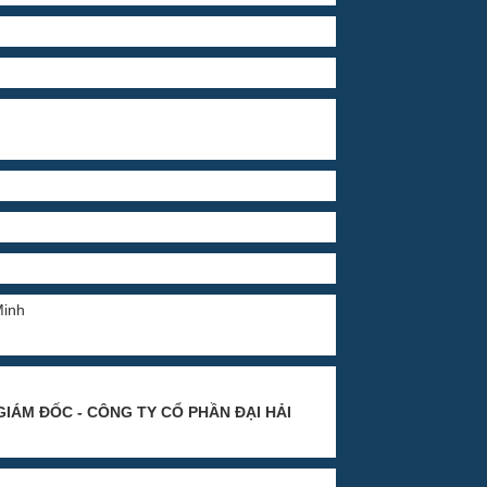
Minh
GIÁM ĐỐC - CÔNG TY CỔ PHẦN ĐẠI HẢI