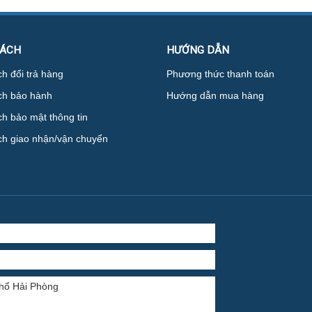
SÁCH
HƯỚNG DẪN
h đổi trả hàng
Phương thức thanh toán
ch bảo hành
Hướng dẫn mua hàng
h bảo mật thông tin
ch giao nhận/vận chuyển
phố Hải Phòng