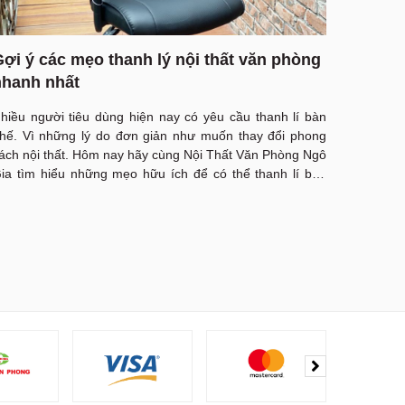
ợi ý các mẹo thanh lý nội thất văn phòng
nhanh nhất
hiều người tiêu dùng hiện nay có yêu cầu thanh lí bàn
hế. Vì những lý do đơn giản như muốn thay đổi phong
ách nội thất. Hôm nay hãy cùng Nội Thất Văn Phòng Ngô
ia tìm hiểu những mẹo hữu ích để có thể thanh lí bàn
hế văn phòng nhanh nhất