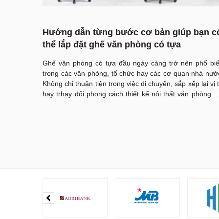
Hướng dẫn từng bước cơ bản giúp bạn c
thể lắp đặt ghế văn phòng có tựa
Ghế văn phòng có tựa đầu ngày càng trở nên phổ bi
trong các văn phòng, tổ chức hay các cơ quan nhà nướ
Không chỉ thuận tiện trong việc di chuyển, sắp xếp lại vị t
hay trhay đổi phong cách thiết kế nội thất văn phòng 
quá trình lắp đặt ghế văn phòng có tựa đầu cũng vô cù
đơn giản và dễ dàng. Nội Thất Văn Phòng Hải Phòng N
Gia sẽ hướng dẫn bạn cách lắp đặt ghế văn phòng 
dàng và nhanh chóng trong bài viết dưới đây.