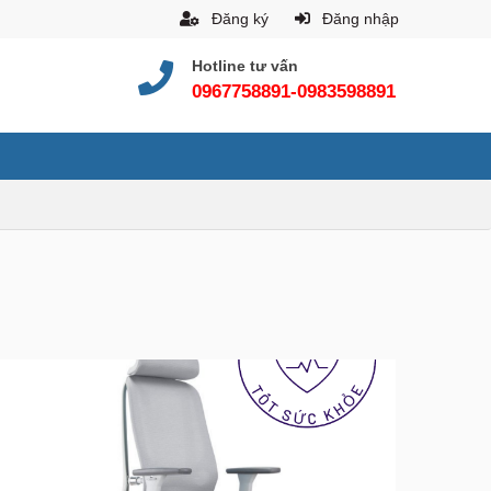
Đăng ký
Đăng nhập
Hotline tư vấn
0967758891-0983598891