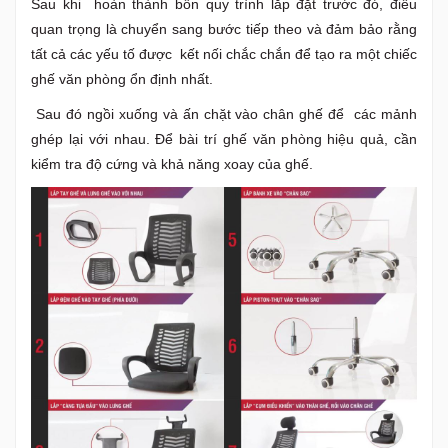
Sau khi hoàn thành bốn quy trình lắp đặt trước đó, điều
quan trọng là chuyển sang bước tiếp theo và đảm bảo rằng
tất cả các yếu tố được kết nối chắc chắn để tạo ra một chiếc
ghế văn phòng ổn định nhất.
Sau đó ngồi xuống và ấn chặt vào chân ghế để các mảnh
ghép lại với nhau. Để bài trí ghế văn phòng hiệu quả, cần
kiểm tra độ cứng và khả năng xoay của ghế.