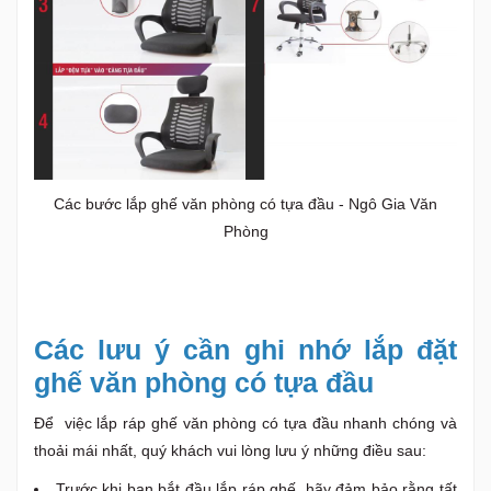
Các bước lắp ghế văn phòng có tựa đầu - Ngô Gia Văn
Phòng
Các lưu ý cần ghi nhớ lắp đặt
ghế văn phòng có tựa đầu
Để việc lắp ráp ghế văn phòng có tựa đầu nhanh chóng và
thoải mái nhất, quý khách vui lòng lưu ý những điều sau:
Trước khi bạn bắt đầu lắp ráp ghế, hãy đảm bảo rằng tất