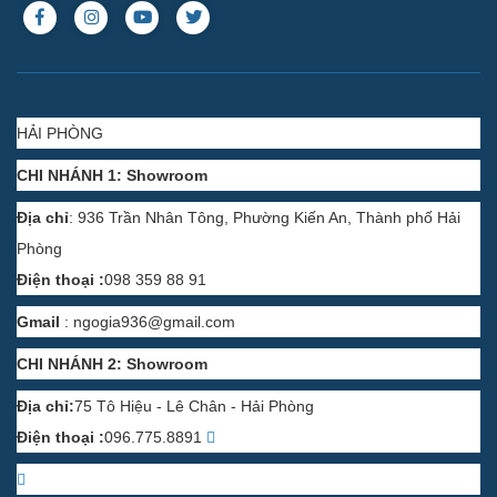
HẢI PHÒNG
CHI NHÁNH 1: Showroom
Địa chỉ
: 936 Trần Nhân Tông, Phường Kiến An, Thành phố Hải
Phòng
Điện thoại :
098 359 88 91
Gmail
:
ngogia936@gmail.com
CHI NHÁNH 2: Showroom
Địa chỉ:
75 Tô Hiệu - Lê Chân - Hải Phòng
Điện thoại :
096.775.8891