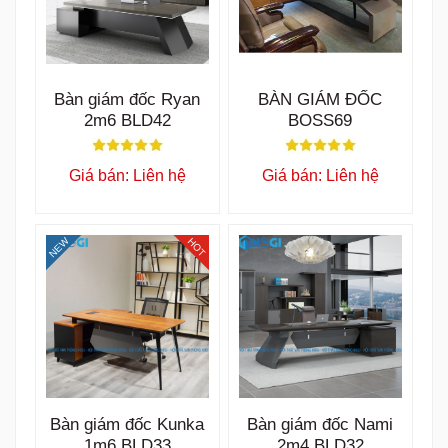
Bàn giám đốc Ryan
BÀN GIÁM ĐỐC
2m6 BLD42
BOSS69
Giá bán: Liên hệ
Giá bán: Liên hệ
NEW
HOT
Bàn giám đốc Kunka
Bàn giám đốc Nami
1m6 BLD33
2m4 BLD32