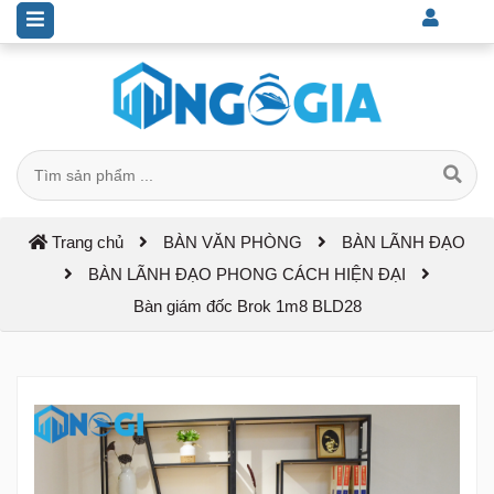
Trang chủ
BÀN VĂN PHÒNG
BÀN LÃNH ĐẠO
BÀN LÃNH ĐẠO PHONG CÁCH HIỆN ĐẠI
Bàn giám đốc Brok 1m8 BLD28