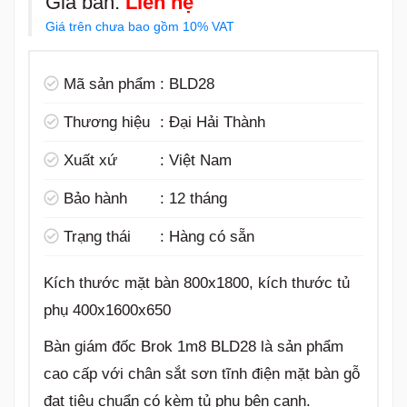
Giá bán:
Liên hệ
Giá trên chưa bao gồm 10% VAT
Mã sản phẩm
:
BLD28
Thương hiệu
:
Đại Hải Thành
Xuất xứ
:
Việt Nam
Bảo hành
:
12 tháng
Trạng thái
:
Hàng có sẵn
Kích thước mặt bàn 800x1800, kích thước tủ
phụ 400x1600x650
Bàn giám đốc Brok 1m8 BLD28 là sản phẩm
cao cấp với chân sắt sơn tĩnh điện mặt bàn gỗ
đạt tiêu chuẩn có kèm tủ phụ bên cạnh.