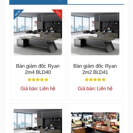
NEW
HOT
Bàn giám đốc Ryan
Bàn giám đốc Ryan
2m4 BLD40
2m2 BLD41
Giá bán: Liên hệ
Giá bán: Liên hệ