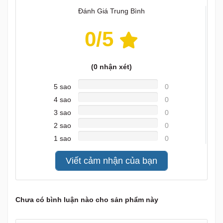
Đánh Giá Trung Bình
0
/5
(
0
nhận xét)
5 sao
0
4 sao
0
3 sao
0
2 sao
0
1 sao
0
Viết cảm nhận của bạn
Chưa có bình luận nào cho sản phẩm này