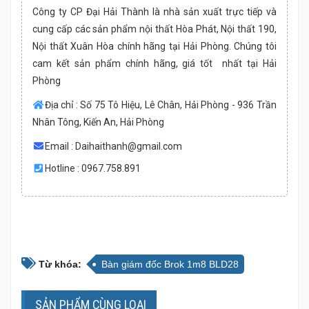
Công ty CP Đại Hải Thành là nhà sản xuất trực tiếp và
cung cấp các sản phẩm nội thất Hòa Phát, Nội thất 190,
Nội thất Xuân Hòa chính hãng tại Hải Phòng. Chúng tôi
cam kết sản phẩm chính hãng, giá tốt nhất tại Hải
Phòng
Địa chỉ : Số 75 Tô Hiệu, Lê Chân, Hải Phòng - 936 Trần
Nhân Tông, Kiến An, Hải Phòng
Email :
Daihaithanh@gmail.com
Hotline : 0967.758.891
Từ khóa:
Bàn giám đốc Brok 1m8 BLD28
SẢN PHẨM CÙNG LOẠI