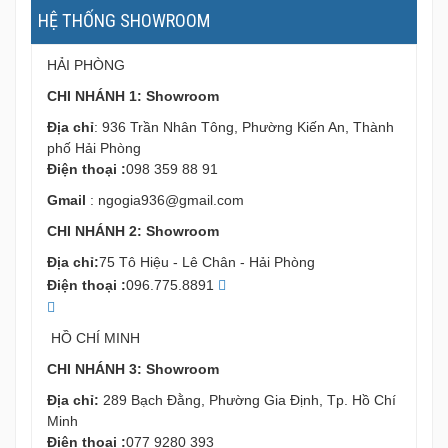
HỆ THỐNG SHOWROOM
HẢI PHÒNG
CHI NHÁNH 1: Showroom
Địa chỉ
: 936 Trần Nhân Tông, Phường Kiến An, Thành
phố Hải Phòng
Điện thoại :
098 359 88 91
Gmail
:
ngogia936@gmail.com
CHI NHÁNH 2: Showroom
Địa chỉ:
75 Tô Hiệu - Lê Chân - Hải Phòng
Điện thoại :
096.775.8891
HỒ CHÍ MINH
CHI NHÁNH 3: Showroom
Địa chỉ:
289 Bạch Đằng, Phường Gia Định, Tp. Hồ Chí
Minh
Điện thoại :
077 9280 393