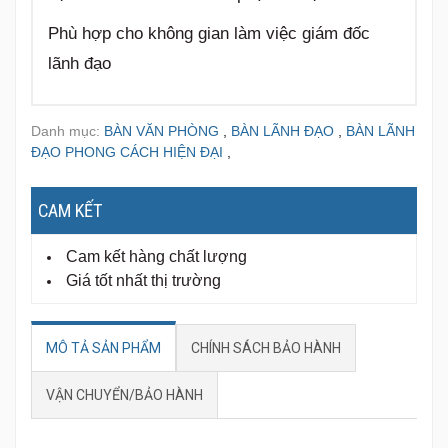
Phù hợp cho không gian làm việc giám đốc
lãnh đạo
Danh mục:
BÀN VĂN PHÒNG
,
BÀN LÃNH ĐẠO
,
BÀN LÃNH
ĐẠO PHONG CÁCH HIỆN ĐẠI
,
CAM KẾT
Cam kết hàng chất lượng
Giá tốt nhất thị trường
MÔ TẢ SẢN PHẨM
CHÍNH SÁCH BẢO HÀNH
VẬN CHUYỂN/BẢO HÀNH