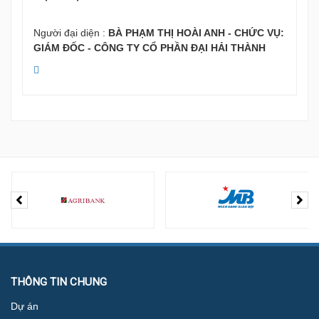
Người đại diện :
BÀ PHẠM THỊ HOÀI ANH - CHỨC VỤ:
GIÁM ĐỐC - CÔNG TY CỔ PHẦN ĐẠI HẢI THÀNH
THÔNG TIN CHUNG
Dự án