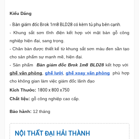
Kiểu Dáng
- 
Bàn giám đốc Brok 1m8 BLD28 có kèm tủ phụ bên cạnh.
- Khung sắt sơn tĩnh điện kết hợp với mặt bàn gỗ công 
nghiệp hiện đại, sang trọng.
- Chân bàn được thiết kế từ khung sắt sơn màu đen sần tạo 
cho sản phẩm sự mạnh mẽ, hiện đại.
- Sản phẩm 
 Bàn giám đốc Brok 1m8 BLD28 
kết hợp với
ghế văn phòng
,
ghế lưới
,
ghế xoay văn phòng
  p
hù hợp 
cho không gian làm việc giám đốc lãnh đạo
Kích Thước:
1800 x 800 x750
Chất liệu:
 gỗ công nghiệp cao cấp.
Bảo hành:
 12 tháng
NỘI THẤT ĐẠI HẢI THÀNH