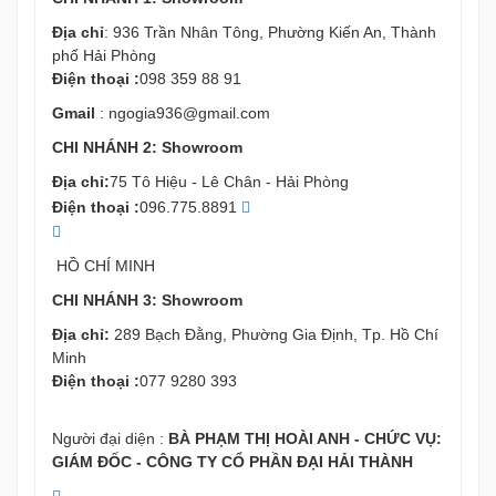
Người đại diện :
BÀ PHẠM THỊ HOÀI ANH - CHỨC VỤ:
GIÁM ĐỐC - CÔNG TY CỔ PHẦN ĐẠI HẢI THÀNH
THÔNG TIN CHUNG
Dự án
Showroom