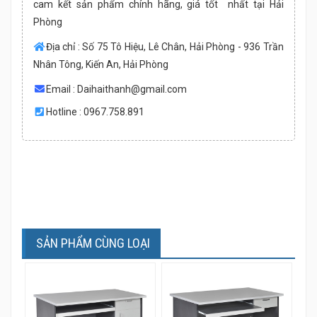
Bàn máy tính hộc liền
Bàn máy tính HP204,
HP204HL, HP204SHL
HP204S
Giá bán: Liên hệ
Giá bán: Liên hệ