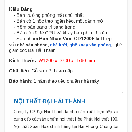
Công ty CP Đại Hải Thành là nhà sản xuất trực tiếp và
cung cấp các sản phẩm nội thất Hòa Phát, Nội thất 190,
Nội thất Xuân Hòa chính hãng tại Hải Phòng. Chúng tôi
cam kết sản phẩm chính hãng, giá tốt nhất tại Hải
Phòng
Địa chỉ : Số 75 Tô Hiệu, Lê Chân, Hải Phòng - 936 Trần
Nhân Tông, Kiến An, Hải Phòng
Email :
Daihaithanh@gmail.com
Hotline : 0967.758.891
SẢN PHẨM CÙNG LOẠI