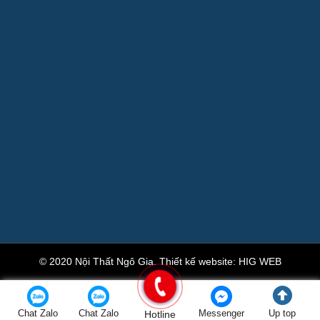
© 2020 Nội Thất Ngô Gia.
Thiết kế website
:
HIG WEB
Chat Zalo
Chat Zalo
Hotline
Messenger
Up top