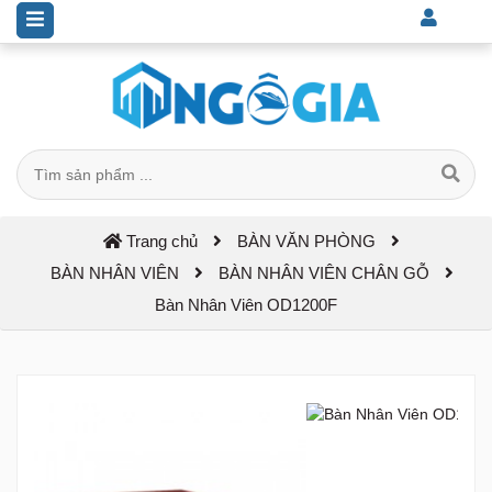
Trang chủ
BÀN VĂN PHÒNG
BÀN NHÂN VIÊN
BÀN NHÂN VIÊN CHÂN GỖ
Bàn Nhân Viên OD1200F
Previous
Next