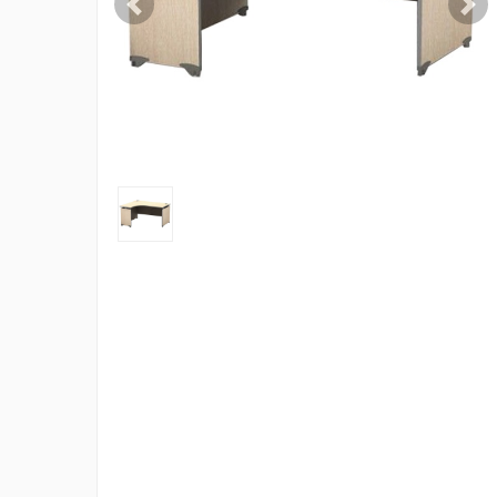
Previous
Nex