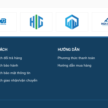
SÁCH
HƯỚNG DẪN
h đổi trả hàng
Phương thức thanh toán
ch bảo hành
Hướng dẫn mua hàng
h bảo mật thông tin
ch giao nhận/vận chuyển