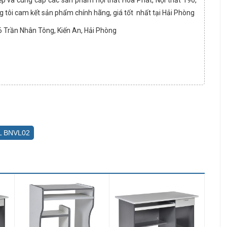
g tôi cam kết sản phẩm chính hãng, giá tốt nhất tại Hải Phòng
36 Trần Nhân Tông, Kiến An, Hải Phòng
 L BNVL02