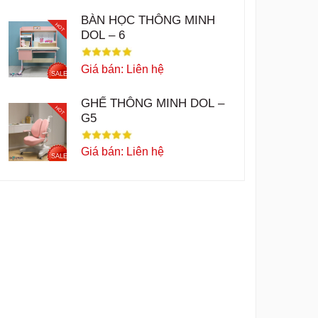
BÀN HỌC THÔNG MINH
HOT
DOL – 6
Giá bán: Liên hệ
SALE
GHẾ THÔNG MINH DOL –
HOT
G5
Giá bán: Liên hệ
SALE