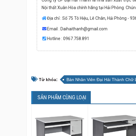
Nội thất Xuân Hòa chính hãng tại Hải Phòng. Chún
Địa chỉ : Số 75 Tô Hiệu, Lê Chân, Hải Phòng - 9
Email :
Daihaithanh@gmail.com
Hotline : 0967.758.891
Từ khóa:
Bàn Nhân Viên Đại Hải Thành Chữ
SẢN PHẨM CÙNG LOẠI