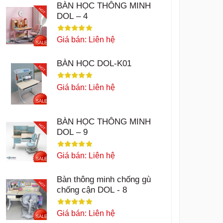
BÀN HỌC THÔNG MINH
HOT
DOL – 4
Giá bán: Liên hệ
SALE
BÀN HỌC DOL-K01
HOT
Giá bán: Liên hệ
SALE
BÀN HỌC THÔNG MINH
HOT
DOL – 9
Giá bán: Liên hệ
SALE
Bàn thông minh chống gù
HOT
chống cận DOL - 8
Giá bán: Liên hệ
SALE