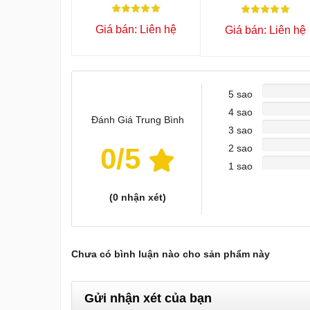
Giá bán: Liên hệ
Giá bán: Liên hệ
5 sao
4 sao
Đánh Giá Trung Bình
3 sao
0
/5
2 sao
1 sao
(
0
nhận xét)
Chưa có bình luận nào cho sản phẩm này
Gửi nhận xét của bạn