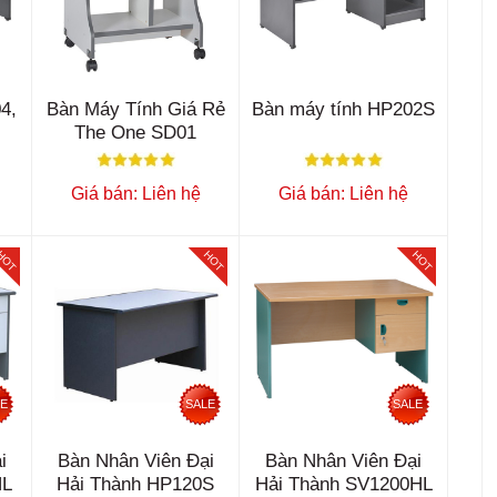
4,
Bàn Máy Tính Giá Rẻ
Bàn máy tính HP202S
The One SD01
Giá bán: Liên hệ
Giá bán: Liên hệ
HOT
HOT
HOT
LE
SALE
SALE
i
Bàn Nhân Viên Đại
Bàn Nhân Viên Đại
HL
Hải Thành HP120S
Hải Thành SV1200HL