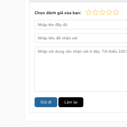
Chọn đánh giá của bạn:
Gửi đi
Làm lại