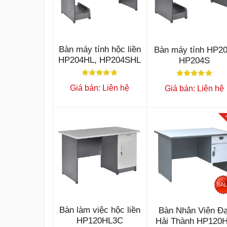
Bàn máy tính hộc liền
Bàn máy tính HP20
HP204HL, HP204SHL
HP204S
Giá bán: Liên hệ
Giá bán: Liên hệ
SA
Bàn làm việc hộc liền
Bàn Nhân Viên Đạ
HP120HL3C
Hải Thành HP120