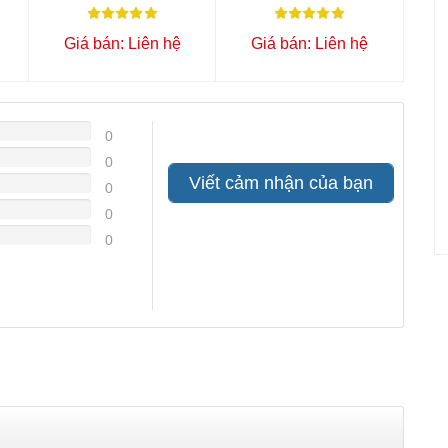
Giá bán: Liên hệ
Giá bán: Liên hệ
0
0
Viết cảm nhận của bạn
0
0
0