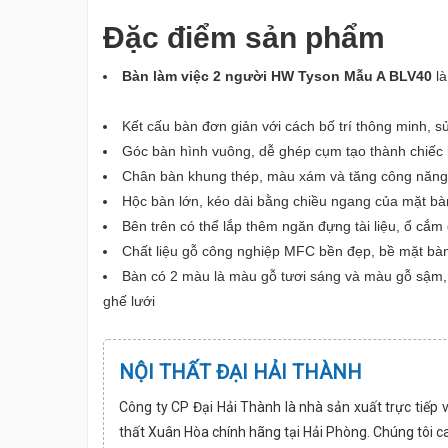
Đặc điểm sản phẩm
Bàn làm việc 2 người HW Tyson Mẫu A BLV40
là
Kết cấu bàn đơn giản với cách bố trí thông minh,
Góc bàn hình vuông, dễ ghép cụm tạo thành chiếc 
Chân bàn khung thép, màu xám và tăng công năng 
Hộc bàn lớn, kéo dài bằng chiều ngang của mặt bàn,
Bên trên có thể lắp thêm ngăn đựng tài liệu, ổ cắ
Chất liệu gỗ công nghiệp MFC bền đẹp, bề mặt b
Bàn có 2 màu là màu gỗ tươi sáng và màu gỗ sậm, 
ghế lưới
NỘI THẤT ĐẠI HẢI THÀNH
Công ty CP Đại Hải Thành là nhà sản xuất trực tiếp 
thất Xuân Hòa chính hãng tại Hải Phòng. Chúng tôi c