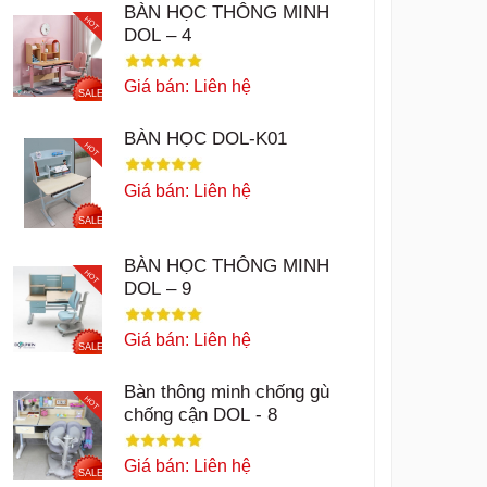
BÀN HỌC THÔNG MINH
HOT
DOL – 4
Giá bán: Liên hệ
SALE
BÀN HỌC DOL-K01
HOT
Giá bán: Liên hệ
SALE
BÀN HỌC THÔNG MINH
HOT
DOL – 9
Giá bán: Liên hệ
SALE
Bàn thông minh chống gù
HOT
chống cận DOL - 8
Giá bán: Liên hệ
SALE