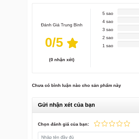
5 sao
4 sao
Đánh Giá Trung Bình
3 sao
0
/5
2 sao
1 sao
(
0
nhận xét)
Chưa có bình luận nào cho sản phẩm này
Gửi nhận xét của bạn
Chọn đánh giá của bạn: