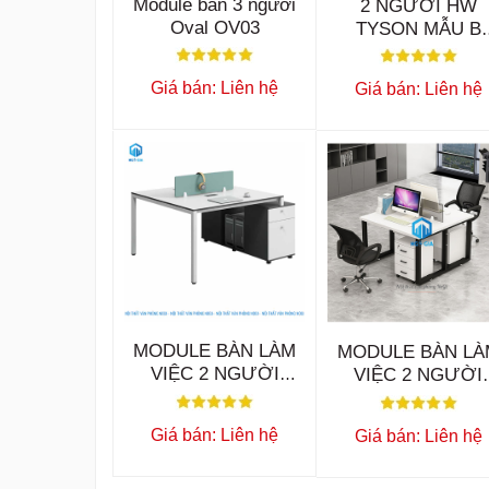
Module bàn 3 người
2 NGƯỜI HW
Oval OV03
TYSON MẪU B
BLV41
Giá bán: Liên hệ
Giá bán: Liên hệ
MODULE BÀN LÀM
MODULE BÀN LÀ
VIỆC 2 NGƯỜI
VIỆC 2 NGƯỜI
KAIDO BLV33
BLV08
Giá bán: Liên hệ
Giá bán: Liên hệ