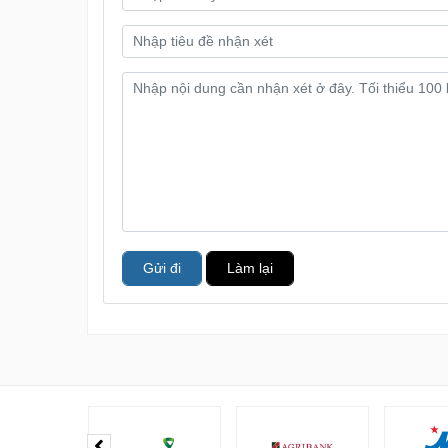
Gửi đi
Làm lại