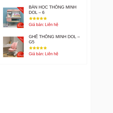
BÀN HỌC THÔNG MINH
HOT
DOL – 6
Giá bán: Liên hệ
SALE
GHẾ THÔNG MINH DOL –
HOT
G5
Giá bán: Liên hệ
SALE