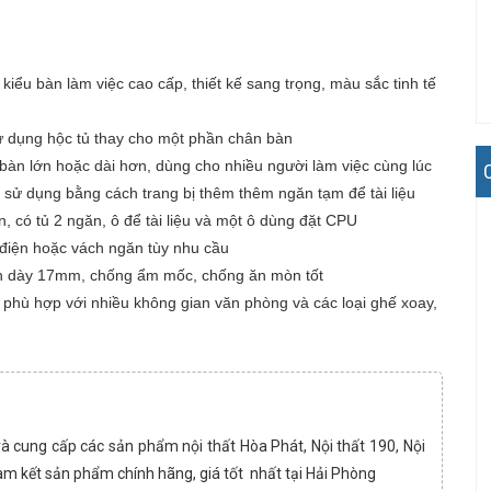
 kiểu bàn làm việc cao cấp, thiết kế sang trọng, màu sắc tinh tế
 sử dụng hộc tủ thay cho một phần chân bàn
bàn lớn hoặc dài hơn, dùng cho nhiều người làm việc cùng lúc
sử dụng bằng cách trang bị thêm thêm ngăn tạm để tài liệu
 có tủ 2 ngăn, ô để tài liệu và một ô dùng đặt CPU
m điện hoặc vách ngăn tùy nhu cầu
àn dày 17mm, chống ẩm mốc, chống ăn mòn tốt
phù hợp với nhiều không gian văn phòng và các loại ghế xoay,
và cung cấp các sản phẩm nội thất Hòa Phát, Nội thất 190, Nội
am kết sản phẩm chính hãng, giá tốt nhất tại Hải Phòng