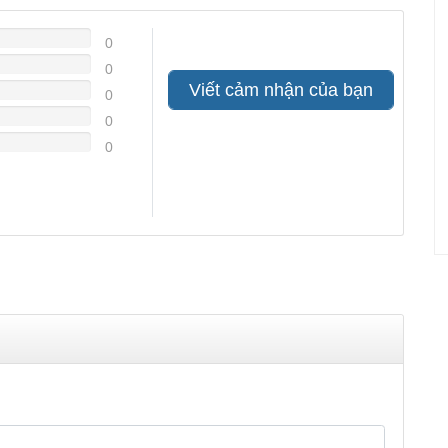
0
0
Viết cảm nhận của bạn
0
0
0