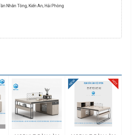
Trần Nhân Tông, Kiến An, Hải Phòng
NEW
HOT