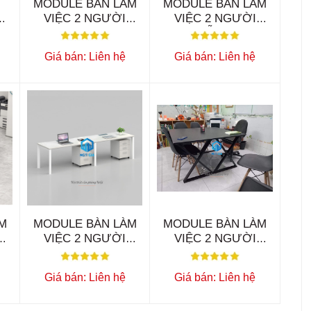
MODULE BÀN LÀM
MODULE BÀN LÀM
VIỆC 2 NGƯỜI
VIỆC 2 NGƯỜI
TYSON BLV29
RYON MẪU B BLV23
Giá bán: Liên hệ
Giá bán: Liên hệ
M
MODULE BÀN LÀM
MODULE BÀN LÀM
VIỆC 2 NGƯỜI
VIỆC 2 NGƯỜI
BLV11
BLV13
Giá bán: Liên hệ
Giá bán: Liên hệ