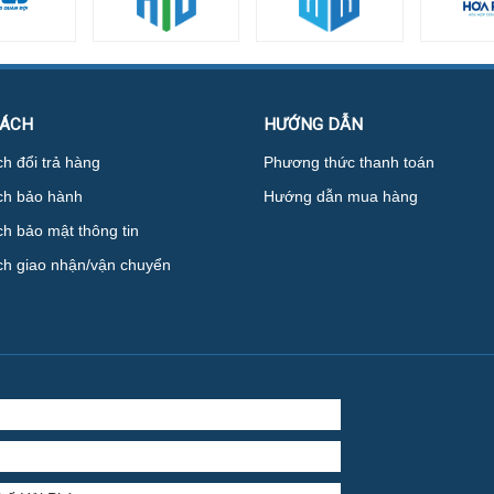
SÁCH
HƯỚNG DẪN
h đổi trả hàng
Phương thức thanh toán
ch bảo hành
Hướng dẫn mua hàng
h bảo mật thông tin
ch giao nhận/vận chuyển