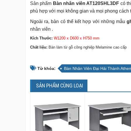
Sản phẩm
Bàn nhân viên AT120SHL3DF
có th
phù hợp với mọi không gian và mọi phong cách th
Ngoài ra, bàn có thể kết hợp với những mẫu
g
nhân viên
.
Kích Thước:
W1200 x D600 x H750 mm
Chất liệu:
Bàn làm từ gỗ công nghiệp Melamine cao cấp
Từ khóa:
Bàn Nhân Viên Đại Hải Thành Ath
SẢN PHẨM CÙNG LOẠI