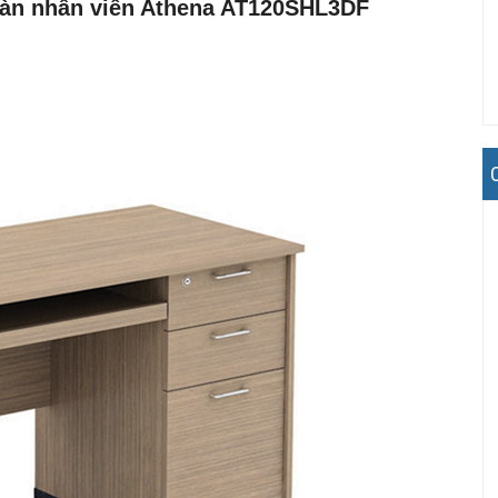
 bàn nhân viên Athena AT120SHL3DF