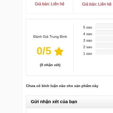
Giá bán: Liên hệ
Giá bán: Liên hệ
5 sao
4 sao
Đánh Giá Trung Bình
3 sao
0
/5
2 sao
1 sao
(
0
nhận xét)
Chưa có bình luận nào cho sản phẩm này
Gửi nhận xét của bạn