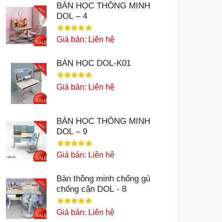
BÀN HỌC THÔNG MINH
HOT
DOL – 4
Giá bán: Liên hệ
SALE
BÀN HỌC DOL-K01
HOT
Giá bán: Liên hệ
SALE
BÀN HỌC THÔNG MINH
HOT
DOL – 9
Giá bán: Liên hệ
SALE
Bàn thông minh chống gù
HOT
chống cận DOL - 8
Giá bán: Liên hệ
SALE