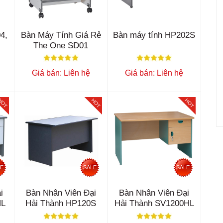
4,
Bàn Máy Tính Giá Rẻ
Bàn máy tính HP202S
The One SD01
Giá bán: Liên hệ
Giá bán: Liên hệ
HOT
HOT
HOT
LE
SALE
SALE
i
Bàn Nhân Viên Đại
Bàn Nhân Viên Đại
HL
Hải Thành HP120S
Hải Thành SV1200HL