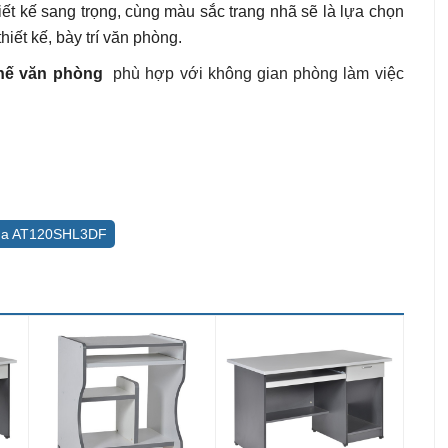
iết kế sang trọng, cùng màu sắc trang nhã sẽ là lựa chọn
iết kế, bày trí văn phòng.
hế văn phòng
phù hợp với không gian phòng làm việc
ena AT120SHL3DF