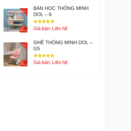
BÀN HỌC THÔNG MINH
HOT
DOL – 6
Giá bán: Liên hệ
SALE
GHẾ THÔNG MINH DOL –
HOT
G5
Giá bán: Liên hệ
SALE