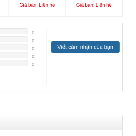
Giá bán: Liên hệ
Giá bán: Liên hệ
0
0
Viết cảm nhận của bạn
0
0
0