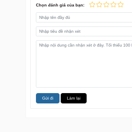
Chọn đánh giá của bạn:
Gửi đi
Làm lại