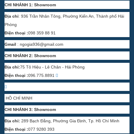
CHI NHÁNH 1: Showroom
Địa chỉ
: 936 Trần Nhân Tông, Phường Kiến An, Thành phố Hải
Phòng
Điện thoại :
098 359 88 91
Gmail
:
ngogia936@gmail.com
CHI NHÁNH 2: Showroom
Địa chỉ:
75 Tô Hiệu - Lê Chân - Hải Phòng
Điện thoại :
096.775.8891
HỒ CHÍ MINH
CHI NHÁNH 3: Showroom
Địa chỉ:
289 Bạch Đằng, Phường Gia Định, Tp. Hồ Chí Minh
Điện thoại :
077 9280 393