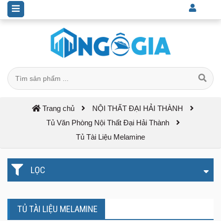
Trang chủ
NỘI THẤT ĐẠI HẢI THÀNH
Tủ Văn Phòng Nội Thất Đại Hải Thành
Tủ Tài Liệu Melamine
LỌC
TỦ TÀI LIỆU MELAMINE