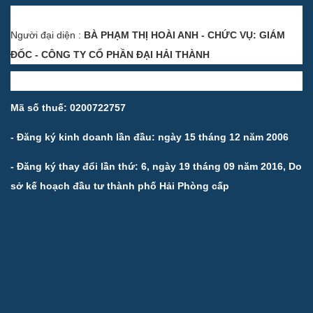
Người đại diện :
BÀ PHẠM THỊ HOÀI ANH - CHỨC VỤ: GIÁM
ĐỐC - CÔNG TY CỔ PHẦN ĐẠI HẢI THÀNH
Mã số thuế: 0200722757
- Đăng ký kinh doanh lần đầu: ngày 15 tháng 12 năm 2006
- Đăng ký thay đổi lần thứ: 6, ngày 19 tháng 09 năm 2016, Do
sở kế hoạch đầu tư thành phố Hải Phòng cấp