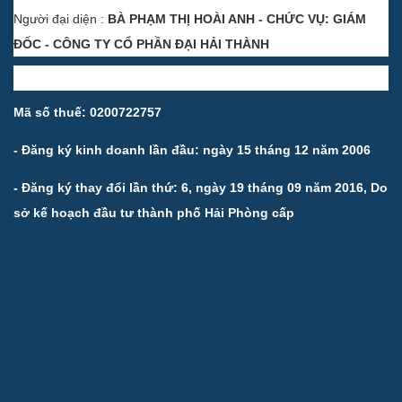
Người đại diện :
BÀ PHẠM THỊ HOÀI ANH - CHỨC VỤ: GIÁM
ĐỐC - CÔNG TY CỔ PHẦN ĐẠI HẢI THÀNH
Mã số thuế: 0200722757
- Đăng ký kinh doanh lần đầu: ngày 15 tháng 12 năm 2006
- Đăng ký thay đổi lần thứ: 6, ngày 19 tháng 09 năm 2016, Do
sở kế hoạch đầu tư thành phố Hải Phòng cấp