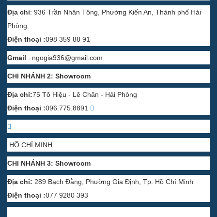
Địa chỉ
: 936 Trần Nhân Tông, Phường Kiến An, Thành phố Hải
Phòng
Điện thoại :
098 359 88 91
Gmail
:
ngogia936@gmail.com
CHI NHÁNH 2: Showroom
Địa chỉ:
75 Tô Hiệu - Lê Chân - Hải Phòng
Điện thoại :
096.775.8891
HỒ CHÍ MINH
CHI NHÁNH 3: Showroom
Địa chỉ:
289 Bạch Đằng, Phường Gia Định, Tp. Hồ Chí Minh
Điện thoại :
077 9280 393