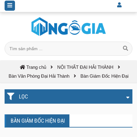
Trang chủ
NỘI THẤT ĐẠI HẢI THÀNH
Bàn Văn Phòng Đại Hải Thành
Bàn Giám Đốc Hiện Đại
LỌC
BÀN GIÁM ĐỐC HIỆN ĐẠI