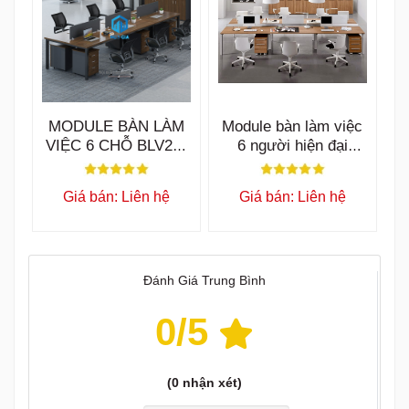
MODULE BÀN LÀM
Module bàn làm việc
VIỆC 6 CHỖ BLV20-
6 người hiện đại
M
LUX054
Giá bán: Liên hệ
Giá bán: Liên hệ
Đánh Giá Trung Bình
0
/5
(
0
nhận xét)