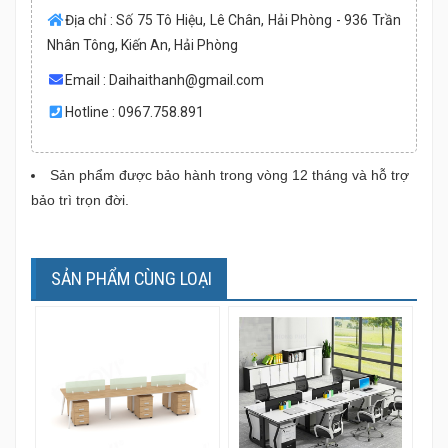
Địa chỉ : Số 75 Tô Hiệu, Lê Chân, Hải Phòng - 936 Trần
Nhân Tông, Kiến An, Hải Phòng
Email :
Daihaithanh@gmail.com
Hotline : 0967.758.891
Sản phẩm được bảo hành trong vòng 12 tháng và hỗ trợ
bảo trì trọn đời.
SẢN PHẨM CÙNG LOẠI