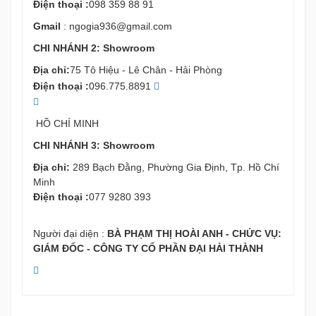
Điện thoại :
098 359 88 91
Gmail
:
ngogia936@gmail.com
CHI NHÁNH 2: Showroom
Địa chỉ:
75 Tô Hiệu - Lê Chân - Hải Phòng
Điện thoại :
096.775.8891
HỒ CHÍ MINH
CHI NHÁNH 3: Showroom
Địa chỉ:
289 Bạch Đằng, Phường Gia Định, Tp. Hồ Chí
Minh
Điện thoại :
077 9280 393
Người đại diện :
BÀ PHẠM THỊ HOÀI ANH - CHỨC VỤ:
GIÁM ĐỐC - CÔNG TY CỔ PHẦN ĐẠI HẢI THÀNH