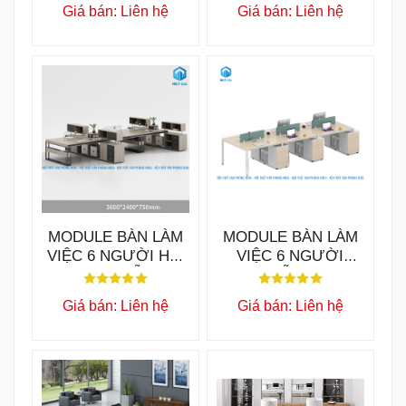
Giá bán: Liên hệ
Giá bán: Liên hệ
MODULE BÀN LÀM
MODULE BÀN LÀM
VIỆC 6 NGƯỜI HW
VIỆC 6 NGƯỜI
TYSON MẪU B
KAIDO MẪU B BLV37
BLV45
Giá bán: Liên hệ
Giá bán: Liên hệ