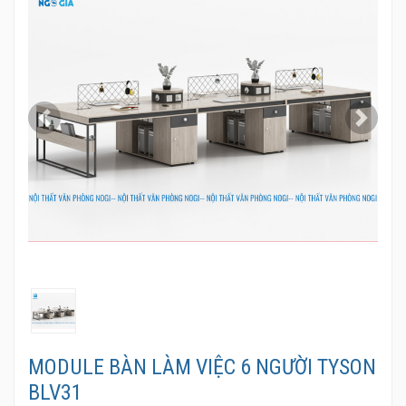
Previous
Next
MODULE BÀN LÀM VIỆC 6 NGƯỜI TYSON
BLV31