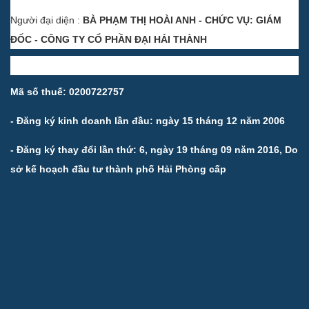
Người đại diện :
BÀ PHẠM THỊ HOÀI ANH - CHỨC VỤ: GIÁM
ĐỐC - CÔNG TY CỔ PHẦN ĐẠI HẢI THÀNH
Mã số thuế: 0200722757
- Đăng ký kinh doanh lần đầu: ngày 15 tháng 12 năm 2006
- Đăng ký thay đổi lần thứ: 6, ngày 19 tháng 09 năm 2016, Do
sở kế hoạch đầu tư thành phố Hải Phòng cấp