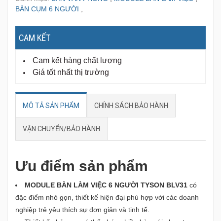
BÀN CỤM 6 NGƯỜI
,
CAM KẾT
Cam kết hàng chất lượng
Giá tốt nhất thị trường
MÔ TẢ SẢN PHẨM
CHÍNH SÁCH BẢO HÀNH
VẬN CHUYỂN/BẢO HÀNH
Ưu điểm sản phẩm
MODULE BÀN LÀM VIỆC 6 NGƯỜI TYSON BLV31
có
đặc điểm nhỏ gọn, thiết kế hiện đại phù hợp với các doanh
nghiệp trẻ yêu thích sự đơn giản và tinh tế.