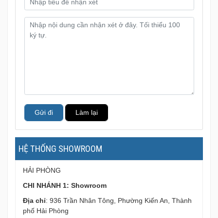
Gửi đi
Làm lại
HỆ THỐNG SHOWROOM
HẢI PHÒNG
CHI NHÁNH 1: Showroom
Địa chỉ
: 936 Trần Nhân Tông, Phường Kiến An, Thành
phố Hải Phòng