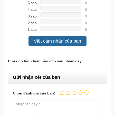
5 sao
0
4 sao
0
3 sao
0
2 sao
0
1 sao
0
Viết cảm nhận của bạn
Chưa có bình luận nào cho sản phẩm này
Gửi nhận xét của bạn
Chọn đánh giá của bạn: