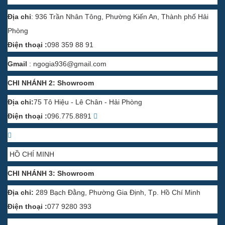
Địa chỉ
: 936 Trần Nhân Tông, Phường Kiến An, Thành phố Hải
Phòng
Điện thoại :
098 359 88 91
Gmail
:
ngogia936@gmail.com
CHI NHÁNH 2: Showroom
Địa chỉ:
75 Tô Hiệu - Lê Chân - Hải Phòng
Điện thoại :
096.775.8891
HỒ CHÍ MINH
CHI NHÁNH 3: Showroom
Địa chỉ:
289 Bạch Đằng, Phường Gia Định, Tp. Hồ Chí Minh
Điện thoại :
077 9280 393