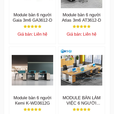
Module bàn 6 người
Module bàn 6 người
Gaia 3m6 GA3612-D
Atlas 3m6 AT3612-D
Giá bán: Liên hệ
Giá bán: Liên hệ
Module bàn 6 người
MODULE BÀN LÀM
Kemi K-WD3612G
VIỆC 6 NGƯỜI
BLV19