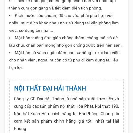
Thiết kế nhỏ gọn, có thể ghép nhiều bàn với nhau tạo
thành cụm gọn gàng và tiết kiệm diện tích phòng.
Kích thước tiêu chuẩn, độ cao vừa phải phù hợp với
nhiều mục đích khác nhau như sử dụng tại văn phòng làm
việc, sử dụng tại nhà,...
Mặt bàn vuông đơn giản chống thấm, chống mối và dễ
lau chùi, chân bàn mỏng nhỏ gọn chống xước trên nền sàn.
Mặt bàn có vách ngăn đảm bảo sự riêng tư khi làm việc
cho nhân viên, ngoài ra còn có tủ phụ đi kèm đựng tài liệu
tiện lợi.
NỘI THẤT ĐẠI HẢI THÀNH
Công ty CP Đại Hải Thành là nhà sản xuất trực tiếp và
cung cấp các sản phẩm nội thất Hòa Phát, Nội thất 190,
Nội thất Xuân Hòa chính hãng tại Hải Phòng. Chúng tôi
cam kết sản phẩm chính hãng, giá tốt nhất tại Hải
Phòng