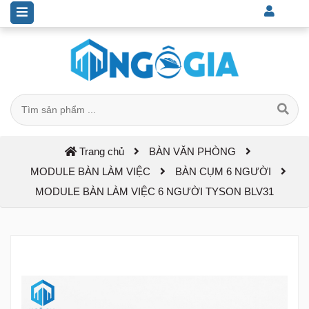
Trang chủ
BÀN VĂN PHÒNG
MODULE BÀN LÀM VIỆC
BÀN CỤM 6 NGƯỜI
MODULE BÀN LÀM VIỆC 6 NGƯỜI TYSON BLV31