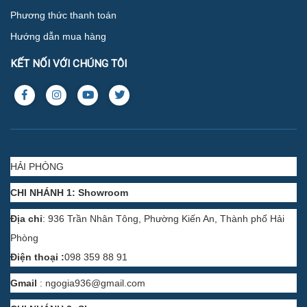
Phương thức thanh toán
Hướng dẫn mua hàng
KẾT NỐI VỚI CHÚNG TÔI
HẢI PHÒNG
CHI NHÁNH 1: Showroom
Địa chỉ
: 936 Trần Nhân Tông, Phường Kiến An, Thành phố Hải
Phòng
Điện thoại :
098 359 88 91
Gmail
:
ngogia936@gmail.com