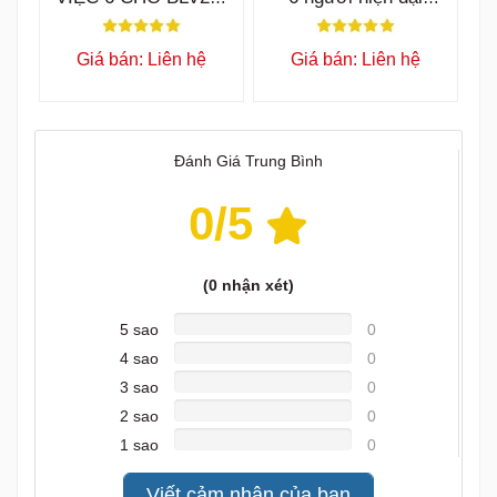
M
LUX054
Giá bán: Liên hệ
Giá bán: Liên hệ
Đánh Giá Trung Bình
0
/5
(
0
nhận xét)
5 sao
0
4 sao
0
3 sao
0
2 sao
0
1 sao
0
Viết cảm nhận của bạn