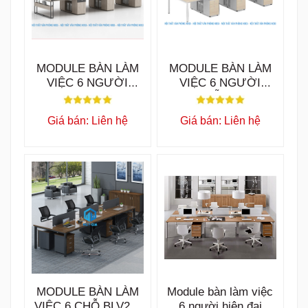
MODULE BÀN LÀM
MODULE BÀN LÀM
VIỆC 6 NGƯỜI
VIỆC 6 NGƯỜI
TYSON BLV31
KAIDO MẪU B BLV37
Giá bán: Liên hệ
Giá bán: Liên hệ
MODULE BÀN LÀM
Module bàn làm việc
VIỆC 6 CHỖ BLV20-
6 người hiện đại