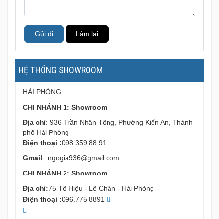
Gửi đi
Làm lại
HỆ THỐNG SHOWROOM
HẢI PHÒNG
CHI NHÁNH 1: Showroom
Địa chỉ
: 936 Trần Nhân Tông, Phường Kiến An, Thành
phố Hải Phòng
Điện thoại :
098 359 88 91
Gmail
:
ngogia936@gmail.com
CHI NHÁNH 2: Showroom
Địa chỉ:
75 Tô Hiệu - Lê Chân - Hải Phòng
Điện thoại :
096.775.8891