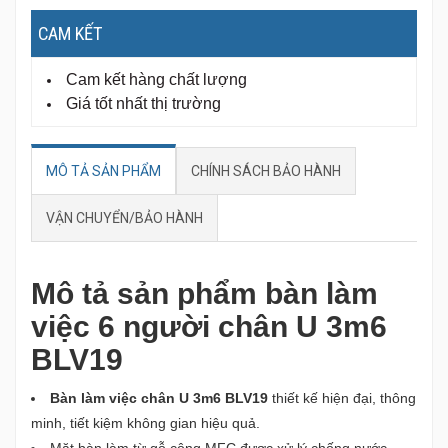
CAM KẾT
Cam kết hàng chất lượng
Giá tốt nhất thị trường
MÔ TẢ SẢN PHẨM
CHÍNH SÁCH BẢO HÀNH
VẬN CHUYỂN/BẢO HÀNH
Mô tả sản phẩm bàn làm
việc 6 người chân U 3m6
BLV19
Bàn làm việc chân U 3m6 BLV19
thiết kế hiện đại, thông
minh, tiết kiệm không gian hiệu quả.