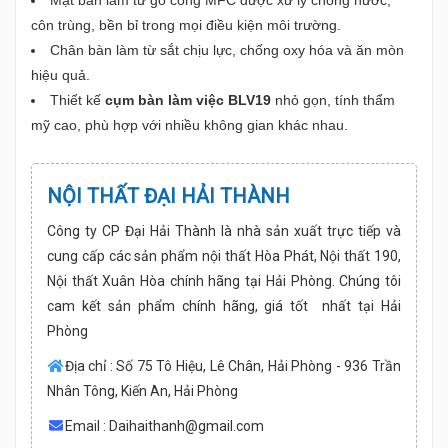
Mặt bàn làm từ gỗ công MFC được xử lý chống nước,
côn trùng, bền bỉ trong mọi điều kiện môi trường.
Chân bàn làm từ sắt chịu lực, chống oxy hóa và ăn mòn
hiệu quả.
Thiết kế
cụm bàn làm việc BLV19
nhỏ gọn, tính thẩm
mỹ cao, phù hợp với nhiều không gian khác nhau.
NỘI THẤT ĐẠI HẢI THÀNH
Công ty CP Đại Hải Thành là nhà sản xuất trực tiếp và
cung cấp các sản phẩm nội thất Hòa Phát, Nội thất 190,
Nội thất Xuân Hòa chính hãng tại Hải Phòng. Chúng tôi
cam kết sản phẩm chính hãng, giá tốt nhất tại Hải
Phòng
Địa chỉ : Số 75 Tô Hiệu, Lê Chân, Hải Phòng - 936 Trần
Nhân Tông, Kiến An, Hải Phòng
Email :
Daihaithanh@gmail.com