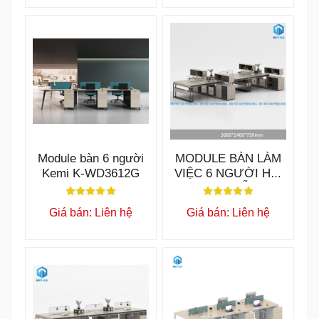
Module bàn 6 người
MODULE BÀN LÀM
Kemi K-WD3612G
VIỆC 6 NGƯỜI HW
TYSON MẪU B
BLV45
Giá bán: Liên hệ
Giá bán: Liên hệ