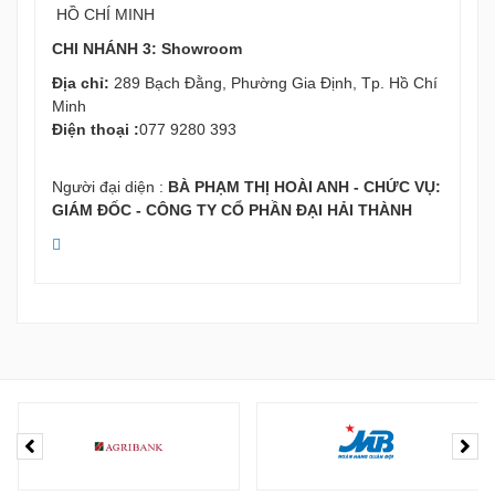
HỒ CHÍ MINH
CHI NHÁNH 3: Showroom
Địa chỉ:
289 Bạch Đằng, Phường Gia Định, Tp. Hồ Chí
Minh
Điện thoại :
077 9280 393
Người đại diện :
BÀ PHẠM THỊ HOÀI ANH - CHỨC VỤ:
GIÁM ĐỐC - CÔNG TY CỔ PHẦN ĐẠI HẢI THÀNH