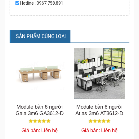
Hotline : 0967.758.891
SẢN PHẨM CÙNG LOẠI
Module bàn 6 người
Module bàn 6 người
Gaia 3m6 GA3612-D
Atlas 3m6 AT3612-D
Giá bán: Liên hệ
Giá bán: Liên hệ