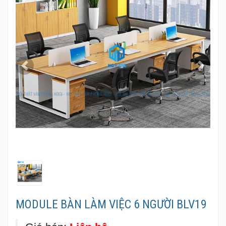
Previous
Next
MODULE BÀN LÀM VIỆC 6 NGƯỜI BLV19