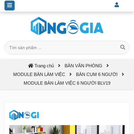
Trang chủ
BÀN VĂN PHÒNG
MODULE BÀN LÀM VIỆC
BÀN CỤM 6 NGƯỜI
MODULE BÀN LÀM VIỆC 6 NGƯỜI BLV19