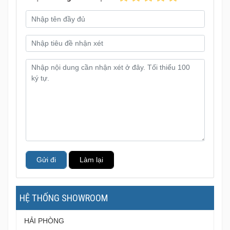
Gửi đi
Làm lại
HỆ THỐNG SHOWROOM
HẢI PHÒNG