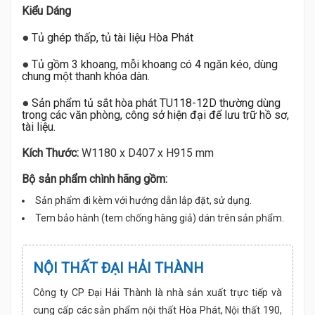
Kiểu Dáng
●
Tủ ghép thấp, tủ tài liệu Hòa Phát
●
Tủ gồm 3 khoang, mỗi khoang có 4 ngăn kéo, dùng
chung một thanh khóa dàn.
●
Sản phẩm tủ sắt hòa phát TU118-12D thường dùng
trong các văn phòng, công sở hiện đại để lưu trữ hồ sơ,
tài liệu.
Kích Thước:
W1180 x D407 x H915 mm
Bộ sản phẩm chình hãng gồm:
Sản phẩm đi kèm với hướng dẫn lắp đặt, sử dụng.
Tem bảo hành (tem chống hàng giả) dán trên sản phẩm.
NỘI THẤT ĐẠI HẢI THÀNH
Công ty CP Đại Hải Thành là nhà sản xuất trực tiếp và
cung cấp các sản phẩm nội thất Hòa Phát, Nội thất 190,