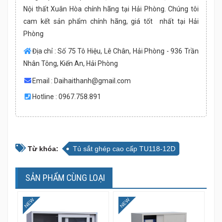
Nội thất Xuân Hòa chính hãng tại Hải Phòng. Chúng tôi
cam kết sản phẩm chính hãng, giá tốt nhất tại Hải
Phòng
Địa chỉ : Số 75 Tô Hiệu, Lê Chân, Hải Phòng - 936 Trần
Nhân Tông, Kiến An, Hải Phòng
Email :
Daihaithanh@gmail.com
Hotline : 0967.758.891
Từ khóa:
Tủ sắt ghép cao cấp TU118-12D
SẢN PHẨM CÙNG LOẠI
NEW
NEW