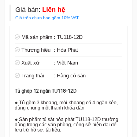
Giá bán:
Liên hệ
Giá trên chưa bao gồm 10% VAT
Mã sản phẩm
:
TU118-12D
Thương hiệu
:
Hòa Phát
Xuất xứ
:
Việt Nam
Trạng thái
:
Hàng có sẵn
Tủ ghép 12 ngăn TU118-12D
●
Tủ gồm 3 khoang, mỗi khoang có 4 ngăn kéo,
dùng chung một thanh khóa dàn.
●
Sản phẩm tủ sắt hòa phát TU118-12D thường
dùng trong các văn phòng, công sở hiện đại để
lưu trữ hồ sơ, tài liệu.