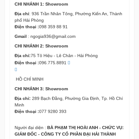
CHI NHÁNH 1: Showroom
Địa chỉ
: 936 Trần Nhân Tông, Phường Kiến An, Thành
phố Hải Phòng
Điện thoại :
098 359 88 91
Gmail
:
ngogia936@gmail.com
CHI NHÁNH 2: Showroom
Địa chỉ:
75 Tô Hiệu - Lê Chân - Hải Phòng
Điện thoại :
096.775.8891
HỒ CHÍ MINH
CHI NHÁNH 3: Showroom
Địa chỉ:
289 Bạch Đằng, Phường Gia Định, Tp. Hồ Chí
Minh
Điện thoại :
077 9280 393
Người đại diện :
BÀ PHẠM THỊ HOÀI ANH - CHỨC VỤ:
GIÁM ĐỐC - CÔNG TY CỔ PHẦN ĐẠI HẢI THÀNH