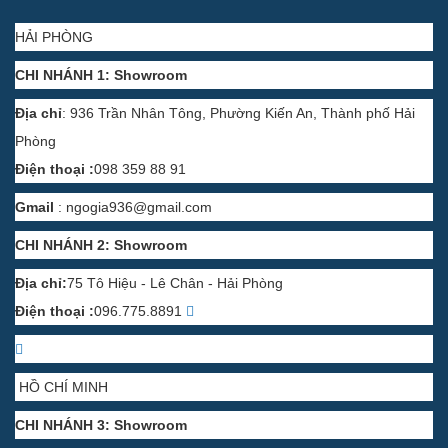
HẢI PHÒNG
CHI NHÁNH 1: Showroom
Địa chỉ
: 936 Trần Nhân Tông, Phường Kiến An, Thành phố Hải
Phòng
Điện thoại :
098 359 88 91
Gmail
:
ngogia936@gmail.com
CHI NHÁNH 2: Showroom
Địa chỉ:
75 Tô Hiệu - Lê Chân - Hải Phòng
Điện thoại :
096.775.8891
HỒ CHÍ MINH
CHI NHÁNH 3: Showroom