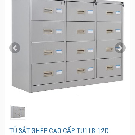
Previous
Next
TỦ SẮT GHÉP CAO CẤP TU118-12D