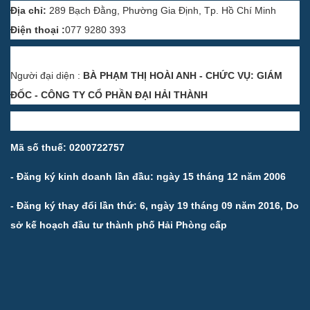
Địa chỉ:
289 Bạch Đằng, Phường Gia Định, Tp. Hồ Chí Minh
Điện thoại :
077 9280 393
Người đại diện :
BÀ PHẠM THỊ HOÀI ANH - CHỨC VỤ: GIÁM
ĐỐC - CÔNG TY CỔ PHẦN ĐẠI HẢI THÀNH
Mã số thuế: 0200722757
- Đăng ký kinh doanh lần đầu: ngày 15 tháng 12 năm 2006
- Đăng ký thay đổi lần thứ: 6, ngày 19 tháng 09 năm 2016, Do
sở kế hoạch đầu tư thành phố Hải Phòng cấp