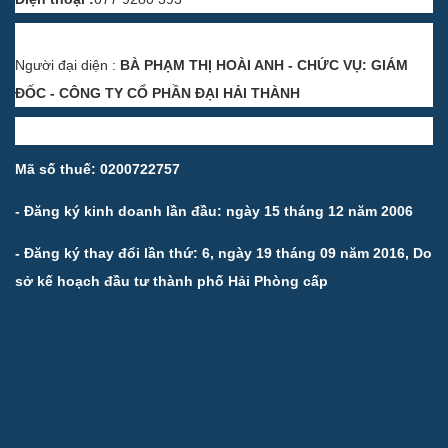
Người đại diện :
BÀ PHẠM THỊ HOÀI ANH - CHỨC VỤ: GIÁM
ĐỐC - CÔNG TY CỔ PHẦN ĐẠI HẢI THÀNH
Mã số thuế: 0200722757
- Đăng ký kinh doanh lần đầu: ngày 15 tháng 12 năm 2006
- Đăng ký thay đổi lần thứ: 6, ngày 19 tháng 09 năm 2016, Do
sở kế hoạch đầu tư thành phố Hải Phòng cấp