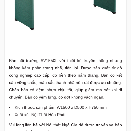
Bàn hội trường SV1550L với thiết kế truyền thống nhưng
không kém phần trang nhã, tiện lợi. Được sản xuất từ gỗ
công nghiệp cao cấp, độ bền theo nắm tháng. Bàn có kết
cấu vững chắc, màu sắc thanh nhã nên rất được ưa chuộng.
Chân bàn có đệm nhựa chịu tốt, giúp giảm ma sát khi di
chuyển. Bàn có yếm lửng, có đợt không vách ngăn.
Kích thước sản phẩm: W1500 x D500 x H750 mm
Xuất xứ: Nội Thất Hòa Phát
Vui lòng liên hệ với Nội thất Ngô Gia để được tư vấn và báo