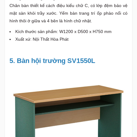
Chân bàn thiết kế cách điệu kiểu chữ C, có lớp đệm bảo vệ
mặt sàn khỏi trầy xước. Yếm bàn trang trí ốp phào nổi có
hình thôi ở giữa và 4 bên là hình chữ nhật.
Kích thước sản phẩm: W1200 x D500 x H750 mm
Xuất xứ: Nội Thất Hòa Phát
5. Bàn hội trường SV1550L