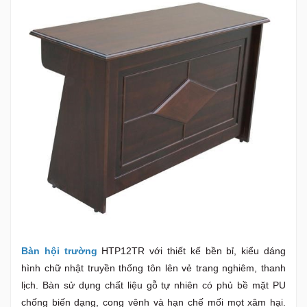
Bàn hội trường
HTP12TR với thiết kế bền bỉ, kiểu dáng
hình chữ nhật truyền thống tôn lên vẻ trang nghiêm, thanh
lịch. Bàn sử dụng chất liệu gỗ tự nhiên có phủ bề mặt PU
chống biến dạng, cong vênh và hạn chế mối mọt xâm hại.