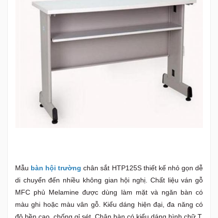
Mẫu
bàn hội trường
chân sắt HTP125S thiết kế nhỏ gọn dễ
di chuyển đến nhiều không gian hội nghị. Chất liệu ván gỗ
MFC phủ Melamine được dùng làm mặt và ngăn bàn có
màu ghi hoặc màu vân gỗ. Kiểu dáng hiện đại, đa năng có
độ bền cao, chống gỉ sét. Chân bàn có kiểu dáng hình chữ T,