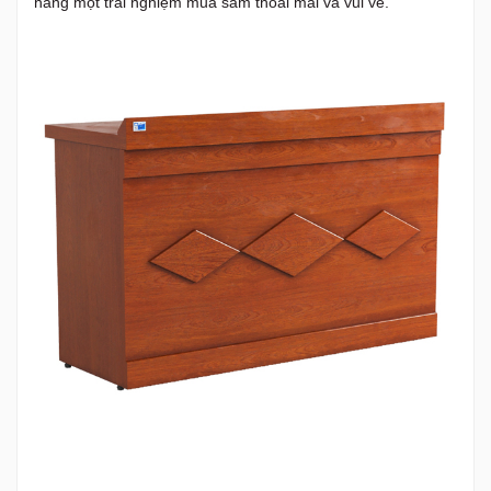
hàng một trải nghiệm mua sắm thoải mái và vui vẻ.