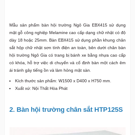
Mẫu sản phẩm bàn hội trường Ngô Gia EBX415 sử dụng
mặt gỗ công nghiệp Melamine cao cấp dạng chữ nhật có độ
dày 18 hoặc 25mm. Bàn EBX415 sử dụng phần khung chân
sắt hộp chữ nhật sơn tính điện an toàn, bên dưới chân bàn
hội trường Ngô Gia có trang bị bánh xe bằng nhựa cao cấp
có khóa, hỗ trợ việc di chuyển và cố định bàn một cách êm
ái tránh gây tiếng ồn và làm hỏng mặt sàn.
Kích thước sản phẩm: W1500 x D400 x H750 mm.
Xuất xứ: Nội Thất Hòa Phát
2. Bàn hội trường chân sắt HTP125S