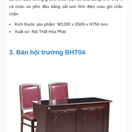
cả chân và yếm đều bằng sắt sơn tĩnh điện màu ghi chắc
chắn
Kích thước sản phẩm: W1200 x D500 x H750 mm.
Xuất xứ: Nội Thất Hòa Phát
3. Bàn hội trường BHT04