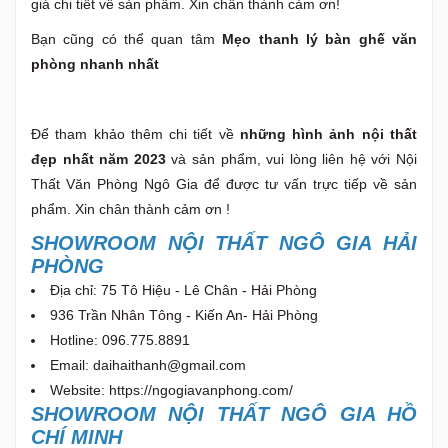
giá chi tiết về sản phẩm. Xin chân thành cảm ơn!
Bạn cũng có thể quan tâm
Mẹo thanh lý bàn ghế văn
phòng nhanh nhất
Để tham khảo thêm chi tiết về
những hình ảnh nội thất
đẹp nhất năm 2023
và sản phẩm, vui lòng liên hệ với Nội
Thất Văn Phòng Ngô Gia để được tư vấn trực tiếp về sản
phẩm. Xin chân thành cảm ơn !
SHOWROOM NỘI THẤT NGÔ GIA HẢI
PHÒNG
Địa chỉ: 75 Tô Hiệu - Lê Chân - Hải Phòng
936 Trần Nhân Tông - Kiến An- Hải Phòng
Hotline: 096.775.8891
Email:
daihaithanh@gmail.com
Website: https://ngogiavanphong.com/
SHOWROOM NỘI THẤT NGÔ GIA HỒ
CHÍ MINH