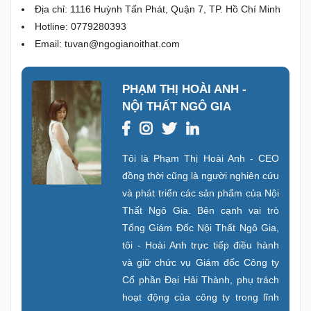
Địa chỉ: 1116 Huỳnh Tấn Phát, Quận 7, TP. Hồ Chí Minh
Hotline: 0779280393
Email:
tuvan@ngogianoithat.com
PHẠM THỊ HOÀI ANH -
NỘI THẤT NGÔ GIA
Tôi là Phạm Thị Hoài Anh - CEO
đồng thời cũng là người nghiên cứu
và phát triển các sản phẩm của Nội
Thất Ngô Gia. Bên cạnh vai trò
Tổng Giám Đốc Nội Thất Ngô Gia,
tôi - Hoài Anh trực tiếp điều hành
và giữ chức vụ Giám đốc Công ty
Cổ phần Đại Hải Thành, phụ trách
hoạt động của công ty trong lĩnh