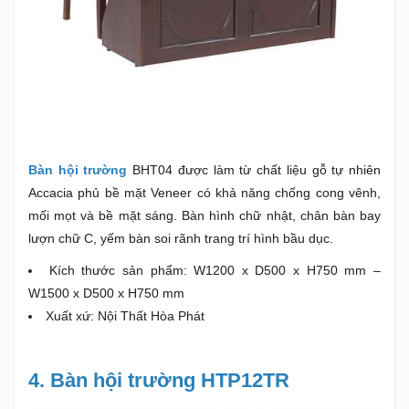
Bàn hội trường
BHT04 được làm từ chất liệu gỗ tự nhiên
Accacia phủ bề mặt Veneer có khả năng chống cong vênh,
mối mọt và bề mặt sáng. Bàn hình chữ nhật, chân bàn bay
lượn chữ C, yếm bàn soi rãnh trang trí hình bầu dục.
Kích thước sản phẩm: W1200 x D500 x H750 mm –
W1500 x D500 x H750 mm
Xuất xứ: Nội Thất Hòa Phát
4. Bàn hội trường HTP12TR