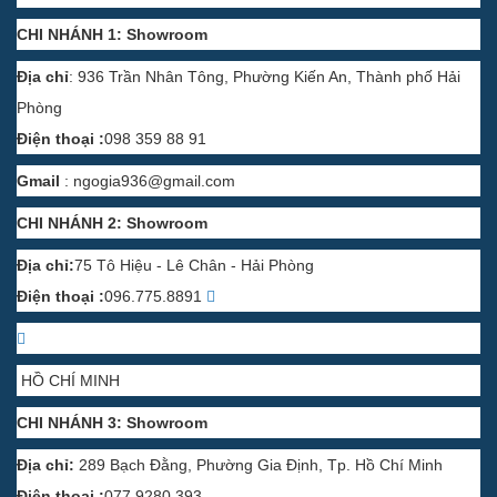
CHI NHÁNH 1: Showroom
Địa chỉ
: 936 Trần Nhân Tông, Phường Kiến An, Thành phố Hải
Phòng
Điện thoại :
098 359 88 91
Gmail
:
ngogia936@gmail.com
CHI NHÁNH 2: Showroom
Địa chỉ:
75 Tô Hiệu - Lê Chân - Hải Phòng
Điện thoại :
096.775.8891
HỒ CHÍ MINH
CHI NHÁNH 3: Showroom
Địa chỉ:
289 Bạch Đằng, Phường Gia Định, Tp. Hồ Chí Minh
Điện thoại :
077 9280 393