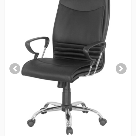
Previous
Next