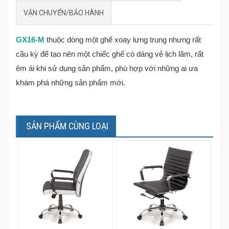
VẬN CHUYỂN/BẢO HÀNH
GX16-M
thuộc dòng một ghế xoay lưng trung nhưng rất
cầu kỳ để tạo nên một chiếc ghế có dáng vẻ lịch lãm, rất
êm ái khi sử dụng sản phẩm, phù hợp với những ai ưa
khám phá những sản phẩm mới.
SẢN PHẨM CÙNG LOẠI