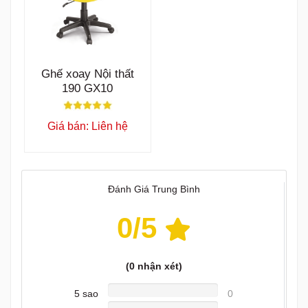
Ghế xoay Nội thất
190 GX10
Giá bán: Liên hệ
Đánh Giá Trung Bình
0
/5
(
0
nhận xét)
5 sao
0