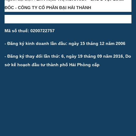
ĐỐC - CÔNG TY CỔ PHẦN ĐẠI HẢI THÀNH
Mã số thuế: 0200722757
- Đăng ký kinh doanh lần đầu: ngày 15 tháng 12 năm 2006
- Đăng ký thay đổi lần thứ: 6, ngày 19 tháng 09 năm 2016, Do
sở kế hoạch đầu tư thành phố Hải Phòng cấp