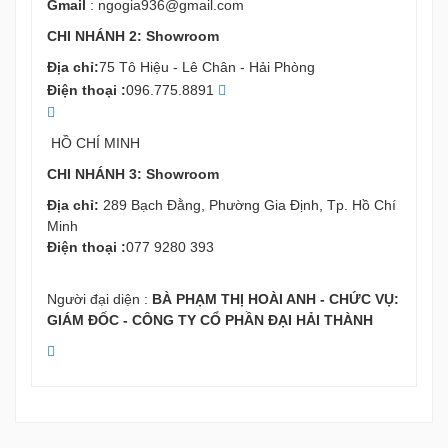
Gmail
:
ngogia936@gmail.com
CHI NHÁNH 2: Showroom
Địa chỉ:
75 Tô Hiệu - Lê Chân - Hải Phòng
Điện thoại :
096.775.8891
HỒ CHÍ MINH
CHI NHÁNH 3: Showroom
Địa chỉ:
289 Bạch Đằng, Phường Gia Định, Tp. Hồ Chí
Minh
Điện thoại :
077 9280 393
Người đại diện :
BÀ PHẠM THỊ HOÀI ANH - CHỨC VỤ:
GIÁM ĐỐC - CÔNG TY CỔ PHẦN ĐẠI HẢI THÀNH