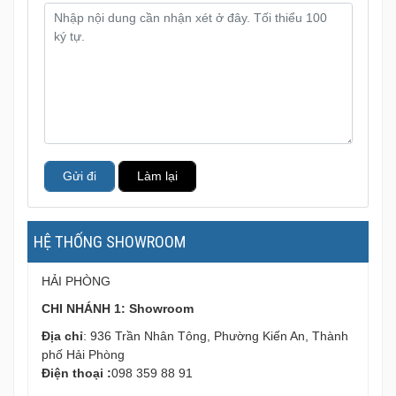
Gửi đi
Làm lại
HỆ THỐNG SHOWROOM
HẢI PHÒNG
CHI NHÁNH 1: Showroom
Địa chỉ
: 936 Trần Nhân Tông, Phường Kiến An, Thành
phố Hải Phòng
Điện thoại :
098 359 88 91