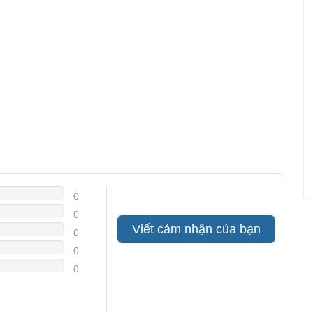
0
0
Viết cảm nhận của bạn
0
0
0