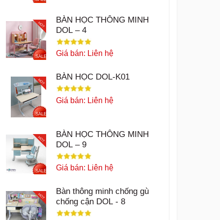
BÀN HỌC THÔNG MINH
HOT
DOL – 4
Giá bán: Liên hệ
SALE
BÀN HỌC DOL-K01
HOT
Giá bán: Liên hệ
SALE
BÀN HỌC THÔNG MINH
HOT
DOL – 9
Giá bán: Liên hệ
SALE
Bàn thông minh chống gù
HOT
chống cận DOL - 8