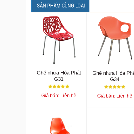
SẢN PHẨM CÙNG LOẠI
Ghế nhựa Hòa Phát
Ghế nhựa Hòa Ph
G31
G34
Giá bán: Liên hệ
Giá bán: Liên hệ