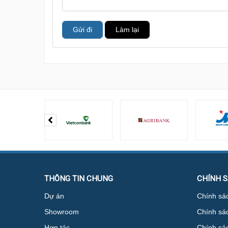
Gửi đi
Làm lại
THÔNG TIN CHUNG
CHÍNH 
Dự án
Chính sác
Showroom
Chính sá
Hợp tác
Chính sác