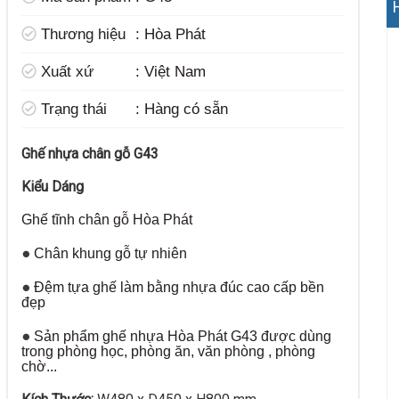
Thương hiệu
:
Hòa Phát
t
Xuất xứ
:
Việt Nam
Trạng thái
:
Hàng có sẵn
Ghế nhựa chân gỗ G43
Kiểu Dáng
Ghế tĩnh chân gỗ Hòa Phát
●
Chân khung gỗ tự nhiên
●
Đệm tựa ghế làm bằng nhựa đúc cao cấp bền
đẹp
●
Sản phẩm ghế nhựa Hòa Phát G43 được dùng
trong phòng học, phòng ăn, văn phòng , phòng
chờ...