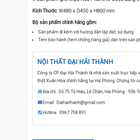
Kích Thước:
W480 x D450 x H800 mm
Bộ sản phẩm chình hãng gồm:
Sản phẩm đi kèm với hướng dẫn lắp đặt, sử dụng.
Tem bảo hành (tem chống hàng giả) dán trên sản 
NỘI THẤT ĐẠI HẢI THÀNH
Công ty CP Đại Hải Thành là nhà sản xuất trực tiếp 
thất Xuân Hòa chính hãng tại Hải Phòng. Chúng tôi c
Địa chỉ : Số 75 Tô Hiệu, Lê Chân, Hải Phòng - 936 
Email :
Daihaithanh@gmail.com
Hotline : 0967.758.891