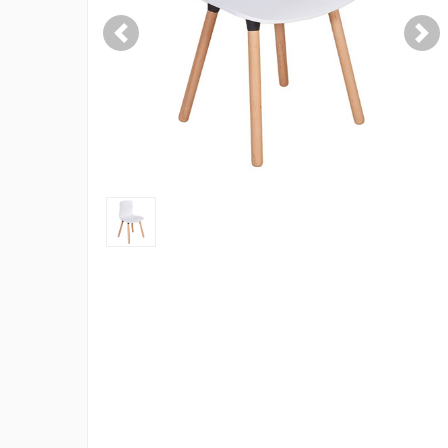
Previous
Nex