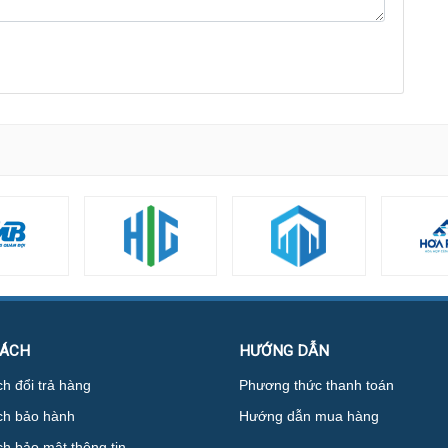
SÁCH
HƯỚNG DẪN
h đổi trả hàng
Phương thức thanh toán
ch bảo hành
Hướng dẫn mua hàng
h bảo mật thông tin