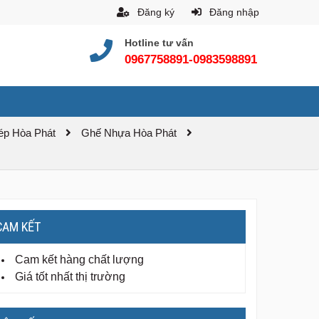
Đăng ký
Đăng nhập
Hotline tư vấn
0967758891-0983598891
hép Hòa Phát
Ghế Nhựa Hòa Phát
CAM KẾT
Cam kết hàng chất lượng
Giá tốt nhất thị trường