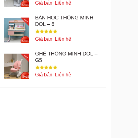
Giá bán: Liên hệ
SALE
BÀN HỌC THÔNG MINH
HOT
DOL – 6
Giá bán: Liên hệ
SALE
GHẾ THÔNG MINH DOL –
HOT
G5
Giá bán: Liên hệ
SALE