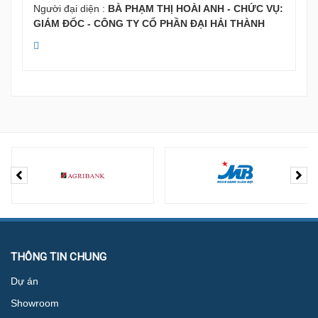
Người đại diện :
BÀ PHẠM THỊ HOÀI ANH - CHỨC VỤ:
GIÁM ĐỐC - CÔNG TY CỔ PHẦN ĐẠI HẢI THÀNH
THÔNG TIN CHUNG
Dự án
Showroom