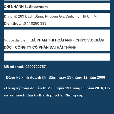
CHI NHÁNH 3: Showroom
Địa chỉ:
289 Bạch Đằng, Phường Gia Định, Tp. Hồ Chí Minh
Điện thoại :
077 9280 393
Người đại diện :
BÀ PHẠM THỊ HOÀI ANH - CHỨC VỤ: GIÁM
ĐỐC - CÔNG TY CỔ PHẦN ĐẠI HẢI THÀNH
Mã số thuế: 0200722757
- Đăng ký kinh doanh lần đầu: ngày 15 tháng 12 năm 2006
- Đăng ký thay đổi lần thứ: 6, ngày 19 tháng 09 năm 2016, Do
sở kế hoạch đầu tư thành phố Hải Phòng cấp