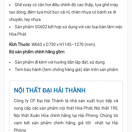
Ghế xoay có cần hơi điều chỉnh độ cao thấp, tựa ghế may
tạo dỏng, đệm tựa mút bọc vải nỉ, chân nhựa có bánh xe di
chuyển, tay nhựa.
Sản phẩm SG602 kết hợp sử dụng với các loại bàn làm việc
Hòa Phát.
Kích Thước
: W660 x D730 x H1145÷1270 (mm).
Bộ sản phẩm chính hãng gồm:
Sản phẩm đi kèm với hướng dẫn lắp đặt, sử dụng.
Tem bảo hành (tem chống hàng giả) dán trên sản phẩm.
NỘI THẤT ĐẠI HẢI THÀNH
Công ty CP Đại Hải Thành là nhà sản xuất trực tiếp và
cung cấp các sản phẩm nội thất Hòa Phát, Nội thất 190,
Nội thất Xuân Hòa chính hãng tại Hải Phòng. Chúng tôi
cam kết sản phẩm chính hãng, giá tốt nhất tại Hải
Phòng