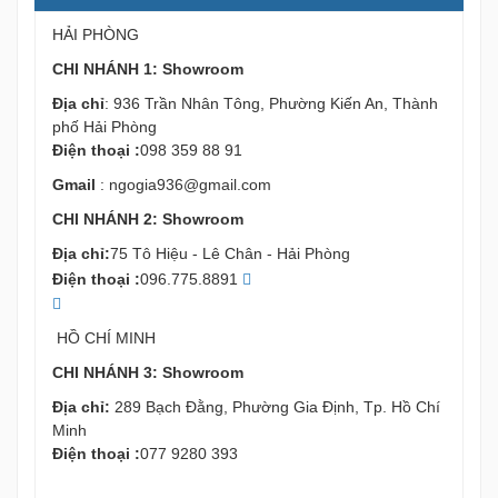
HẢI PHÒNG
CHI NHÁNH 1: Showroom
Địa chỉ
: 936 Trần Nhân Tông, Phường Kiến An, Thành
phố Hải Phòng
Điện thoại :
098 359 88 91
Gmail
:
ngogia936@gmail.com
CHI NHÁNH 2: Showroom
Địa chỉ:
75 Tô Hiệu - Lê Chân - Hải Phòng
Điện thoại :
096.775.8891
HỒ CHÍ MINH
CHI NHÁNH 3: Showroom
Địa chỉ:
289 Bạch Đằng, Phường Gia Định, Tp. Hồ Chí
Minh
Điện thoại :
077 9280 393