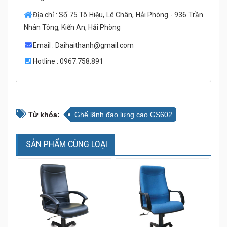
Địa chỉ : Số 75 Tô Hiệu, Lê Chân, Hải Phòng - 936 Trần
Nhân Tông, Kiến An, Hải Phòng
Email :
Daihaithanh@gmail.com
Hotline : 0967.758.891
Từ khóa:
Ghế lãnh đạo lưng cao GS602
SẢN PHẨM CÙNG LOẠI