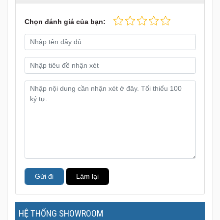
Chọn đánh giá của bạn:
Gửi đi
Làm lại
HỆ THỐNG SHOWROOM