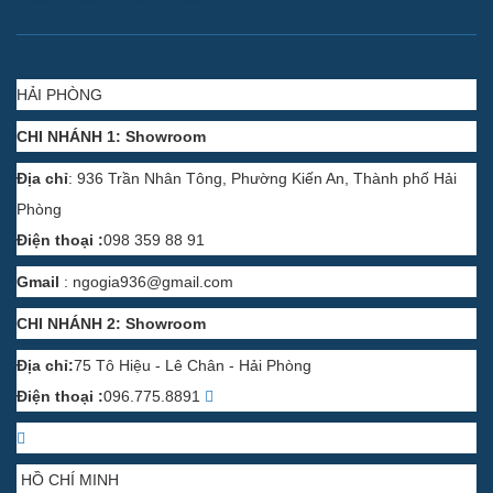
HẢI PHÒNG
CHI NHÁNH 1: Showroom
Địa chỉ
: 936 Trần Nhân Tông, Phường Kiến An, Thành phố Hải
Phòng
Điện thoại :
098 359 88 91
Gmail
:
ngogia936@gmail.com
CHI NHÁNH 2: Showroom
Địa chỉ:
75 Tô Hiệu - Lê Chân - Hải Phòng
Điện thoại :
096.775.8891
HỒ CHÍ MINH