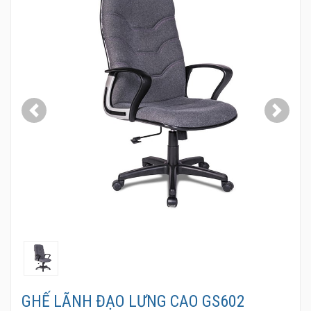
Previous
Next
GHẾ LÃNH ĐẠO LƯNG CAO GS602