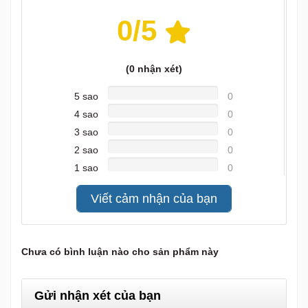
0
/5
(
0
nhận xét)
5 sao
0
4 sao
0
3 sao
0
2 sao
0
1 sao
0
Viết cảm nhận của bạn
Chưa có bình luận nào cho sản phẩm này
Gửi nhận xét của bạn