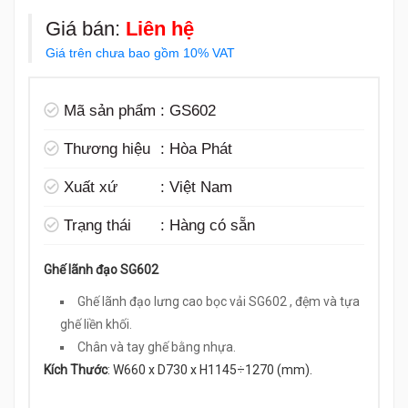
Giá bán:
Liên hệ
Giá trên chưa bao gồm 10% VAT
Mã sản phẩm
:
GS602
Thương hiệu
:
Hòa Phát
Xuất xứ
:
Việt Nam
Trạng thái
:
Hàng có sẵn
Ghế lãnh đạo SG602
Ghế lãnh đạo lưng cao bọc vải SG602 , đệm và tựa
ghế liền khối.
Chân và tay ghế bằng nhựa.
Kích Thước
: W660 x D730 x H1145÷1270 (mm).