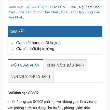
Danh mục:
BỘ SƯU TẬP - HÒA PHÁT - 190
,
Nội Thất Hòa
Phát
,
Ghế Văn Phòng Hòa Phát
,
Ghế Lãnh Đạo Lưng Cao
Hòa Phát
,
CAM KẾT
Cam kết hàng chất lượng
Giá tốt nhất thị trường
MÔ TẢ SẢN PHẨM
CHÍNH SÁCH BẢO HÀNH
VẬN CHUYỂN/BẢO HÀNH
Ghế lãnh đạo SG602
Ghế lưng cao SG602 phù hợp với không gian làm việc tại
văn phòng được sử dụng cho trưởng phòng, giám đốc….