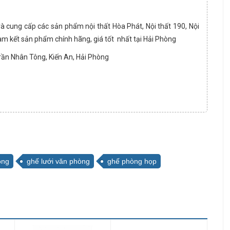
và cung cấp các sản phẩm nội thất Hòa Phát, Nội thất 190, Nội
am kết sản phẩm chính hãng, giá tốt nhất tại Hải Phòng
Trần Nhân Tông, Kiến An, Hải Phòng
òng
ghế lưới văn phòng
ghế phòng họp