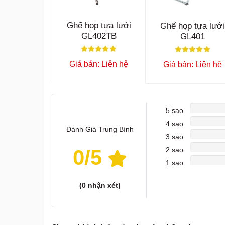
Ghế họp tựa lưới
Ghế họp tựa lưới
GL402TB
GL401
Giá bán: Liên hệ
Giá bán: Liên hệ
5 sao
4 sao
Đánh Giá Trung Bình
3 sao
0
/5
2 sao
1 sao
(
0
nhận xét)