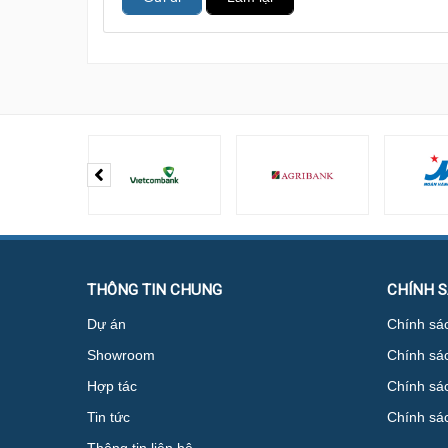
THÔNG TIN CHUNG
CHÍNH 
Dự án
Chính sác
Showroom
Chính sá
Hợp tác
Chính sác
Tin tức
Chính sá