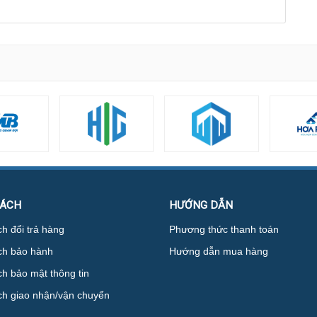
SÁCH
HƯỚNG DẪN
h đổi trả hàng
Phương thức thanh toán
ch bảo hành
Hướng dẫn mua hàng
h bảo mật thông tin
ch giao nhận/vận chuyển