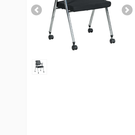
Previous
Nex