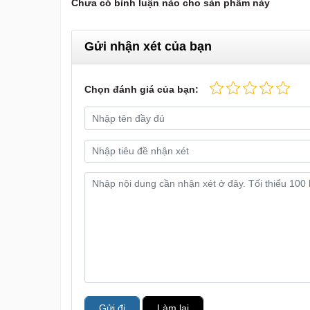
Chưa có bình luận nào cho sản phẩm này
Gửi nhận xét của bạn
Chọn đánh giá của bạn:
Gửi đi
Làm lại