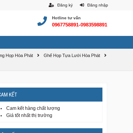
Đăng ký
Đăng nhập
Hotline tư vấn
0967758891-0983598891
ng Họp Hòa Phát
Ghế Họp Tựa Lưới Hòa Phát
CAM KẾT
Cam kết hàng chất lượng
Giá tốt nhất thị trường