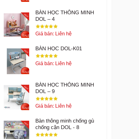
BÀN HỌC THÔNG MINH
HOT
DOL – 4
Giá bán: Liên hệ
SALE
BÀN HỌC DOL-K01
HOT
Giá bán: Liên hệ
SALE
BÀN HỌC THÔNG MINH
HOT
DOL – 9
Giá bán: Liên hệ
SALE
Bàn thông minh chống gù
HOT
chống cận DOL - 8