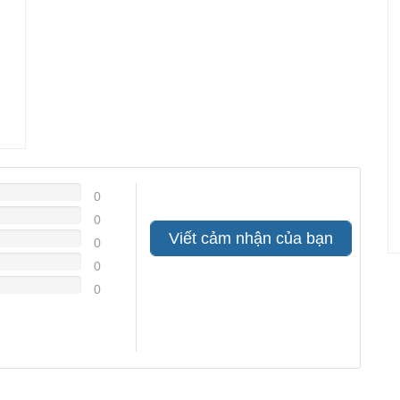
0
0
Viết cảm nhận của bạn
0
0
0