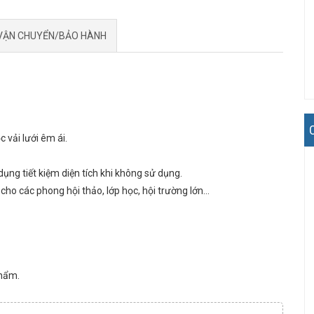
VẬN CHUYỂN/BẢO HÀNH
 vải lưới êm ái.
ụng tiết kiệm diện tích khi không sử dụng.
 các phong hội thảo, lớp học, hội trường lớn...
phẩm.