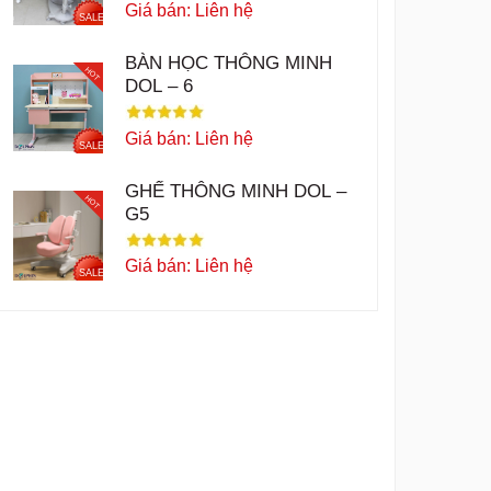
Giá bán: Liên hệ
SALE
BÀN HỌC THÔNG MINH
HOT
DOL – 6
Giá bán: Liên hệ
SALE
GHẾ THÔNG MINH DOL –
HOT
G5
Giá bán: Liên hệ
SALE