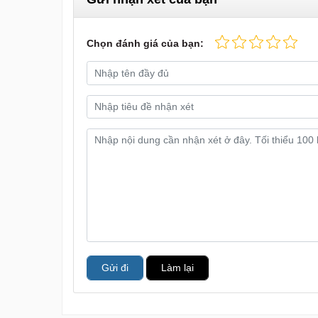
Chọn đánh giá của bạn:
Gửi đi
Làm lại