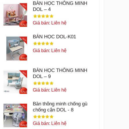
BÀN HỌC THÔNG MINH
HOT
DOL – 4
Giá bán: Liên hệ
SALE
BÀN HỌC DOL-K01
HOT
Giá bán: Liên hệ
SALE
BÀN HỌC THÔNG MINH
HOT
DOL – 9
Giá bán: Liên hệ
SALE
Bàn thông minh chống gù
HOT
chống cận DOL - 8
Giá bán: Liên hệ
SALE