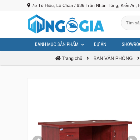
75 Tô Hiệu, Lê Chân / 936 Trần Nhân Tông, Kiến An, 
DANH MỤC SẢN PHẨM
DỰ ÁN
SHOWRO
BỤC PHÁT BIỂU - BỤC TƯỢNG BÁC
Trang chủ
BÀN VĂN PHÒNG