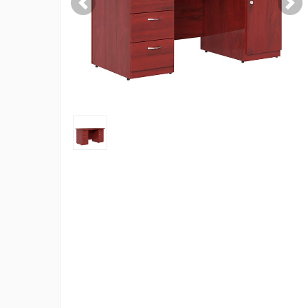
Previous
Nex