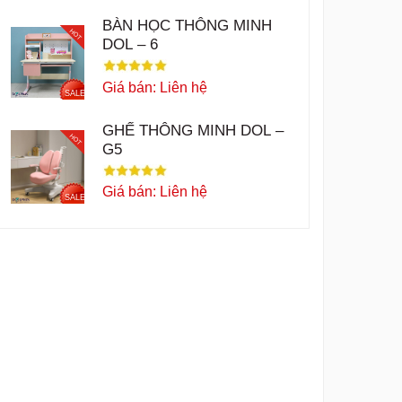
BÀN HỌC THÔNG MINH
HOT
DOL – 6
Giá bán: Liên hệ
SALE
GHẾ THÔNG MINH DOL –
HOT
G5
Giá bán: Liên hệ
SALE