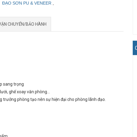
ĐẠO SƠN PU & VENEER
,
VẬN CHUYỂN/BẢO HÀNH
ấp sang trọng
ưới, ghế xoay văn phòng...
trưởng phòng tạo nên sự hiện đại cho phòng lãnh đạo.
phẩm.