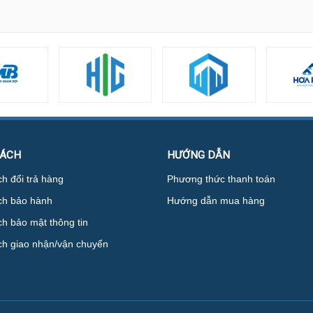
SÁCH
HƯỚNG DẪN
h đổi trả hàng
Phương thức thanh toán
ch bảo hành
Hướng dẫn mua hàng
h bảo mật thông tin
ch giao nhận/vận chuyển