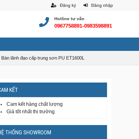
Đăng ký
Đăng nhập
Hotline tư vấn
0967758891-0983598891
Bàn lãnh đạo cấp trung sơn PU ET1600L
CAM KẾT
Cam kết hàng chất lượng
Giá tốt nhất thị trường
HỆ THỐNG SHOWROOM