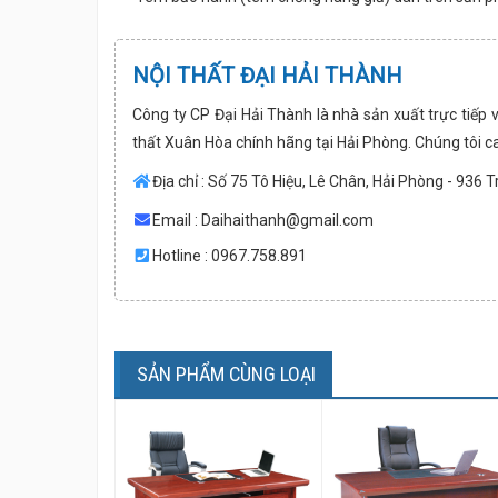
NỘI THẤT ĐẠI HẢI THÀNH
Công ty CP Đại Hải Thành là nhà sản xuất trực tiếp 
thất Xuân Hòa chính hãng tại Hải Phòng. Chúng tôi c
Địa chỉ : Số 75 Tô Hiệu, Lê Chân, Hải Phòng - 936 
Email :
Daihaithanh@gmail.com
Hotline : 0967.758.891
SẢN PHẨM CÙNG LOẠI