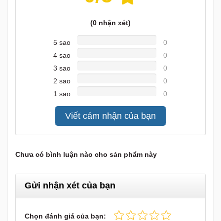
(
0
nhận xét)
5 sao
0
4 sao
0
3 sao
0
2 sao
0
1 sao
0
Viết cảm nhận của bạn
Chưa có bình luận nào cho sản phẩm này
Gửi nhận xét của bạn
Chọn đánh giá của bạn: