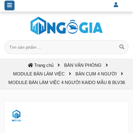
Trang chủ
BÀN VĂN PHÒNG
MODULE BÀN LÀM VIỆC
BÀN CỤM 4 NGƯỜI
MODULE BÀN LÀM VIỆC 4 NGƯỜI KAIDO MẪU B BLV36