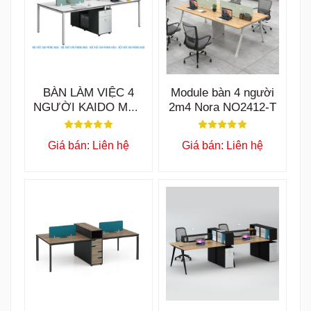
BÀN LÀM VIỆC 4
Module bàn 4 người
NGƯỜI KAIDO MẪU
2m4 Nora NO2412-T
A BLV35
Giá bán: Liên hệ
Giá bán: Liên hệ