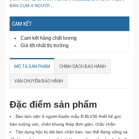
BÀN CỤM 4 NGƯỜI
,
CAM KẾT
Cam kết hàng chất lượng
Giá tốt nhất thị trường
MÔ TẢ SẢN PHẨM
CHÍNH SÁCH BẢO HÀNH
VẬN CHUYỂN/BẢO HÀNH
Đặc điểm sản phẩm
Bàn làm việc 4 người Kaido mẫu B BLV36 thiết kế góc
bàn vuông vức, chân khung thép đơn giản, chắc chắn
Tận dụng hộc tủ dài làm chân bàn, tạo thế đứng vững và