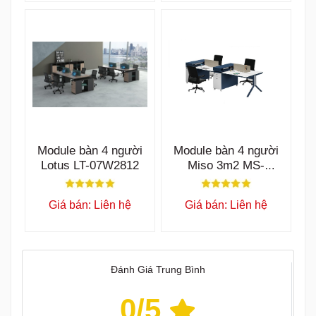
Module bàn 4 người
Module bàn 4 người
Lotus LT-07W2812
Miso 3m2 MS-
56W3212
Giá bán: Liên hệ
Giá bán: Liên hệ
Đánh Giá Trung Bình
0
/5