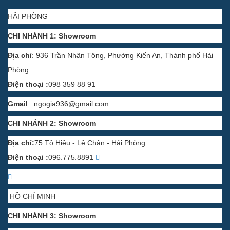
HẢI PHÒNG
CHI NHÁNH 1: Showroom
Địa chỉ
: 936 Trần Nhân Tông, Phường Kiến An, Thành phố Hải
Phòng
Điện thoại :
098 359 88 91
Gmail
:
ngogia936@gmail.com
CHI NHÁNH 2: Showroom
Địa chỉ:
75 Tô Hiệu - Lê Chân - Hải Phòng
Điện thoại :
096.775.8891
HỒ CHÍ MINH
CHI NHÁNH 3: Showroom