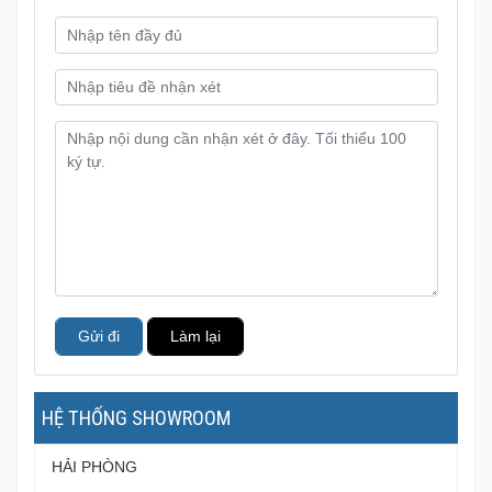
Gửi đi
Làm lại
HỆ THỐNG SHOWROOM
HẢI PHÒNG