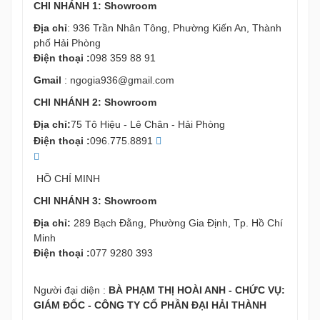
CHI NHÁNH 1: Showroom
Địa chỉ
: 936 Trần Nhân Tông, Phường Kiến An, Thành
phố Hải Phòng
Điện thoại :
098 359 88 91
Gmail
:
ngogia936@gmail.com
CHI NHÁNH 2: Showroom
Địa chỉ:
75 Tô Hiệu - Lê Chân - Hải Phòng
Điện thoại :
096.775.8891
HỒ CHÍ MINH
CHI NHÁNH 3: Showroom
Địa chỉ:
289 Bạch Đằng, Phường Gia Định, Tp. Hồ Chí
Minh
Điện thoại :
077 9280 393
Người đại diện :
BÀ PHẠM THỊ HOÀI ANH - CHỨC VỤ:
GIÁM ĐỐC - CÔNG TY CỔ PHẦN ĐẠI HẢI THÀNH