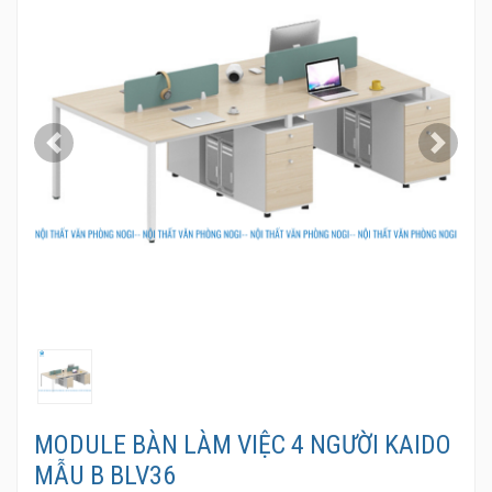
Previous
Next
MODULE BÀN LÀM VIỆC 4 NGƯỜI KAIDO
MẪU B BLV36