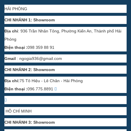
HẢI PHÒNG
CHI NHÁNH 1: Showroom
Địa chỉ
: 936 Trần Nhân Tông, Phường Kiến An, Thành phố Hải
Phòng
Điện thoại :
098 359 88 91
Gmail
:
ngogia936@gmail.com
CHI NHÁNH 2: Showroom
Địa chỉ:
75 Tô Hiệu - Lê Chân - Hải Phòng
Điện thoại :
096.775.8891
HỒ CHÍ MINH
CHI NHÁNH 3: Showroom