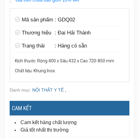
Giá trên chưa bao gồm 10% VAT
Mã sản phẩm
:
GDQ02
Thương hiệu
:
Đại Hải Thành
Trạng thái
:
Hàng có sẵn
Kích thước: Rộng 400 x Sâu 432 x Cao 720-850 mm
Chất liệu: Khung Inox.
Danh mục:
NỘI THẤT Y TẾ
,
CAM KẾT
Cam kết hàng chất lượng
Giá tốt nhất thị trường