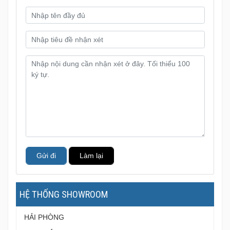
Gửi đi
Làm lại
HỆ THỐNG SHOWROOM
HẢI PHÒNG