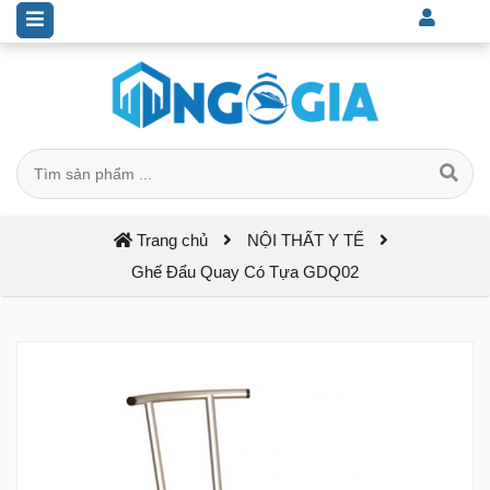
Trang chủ
NỘI THẤT Y TẾ
Ghế Đẩu Quay Có Tựa GDQ02