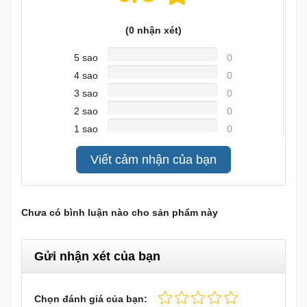
(
0
nhận xét)
5 sao
0
4 sao
0
3 sao
0
2 sao
0
1 sao
0
Viết cảm nhận của bạn
Chưa có bình luận nào cho sản phẩm này
Gửi nhận xét của bạn
Chọn đánh giá của bạn: