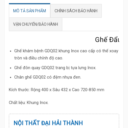
MÔ TẢ SẢN PHẨM
CHÍNH SÁCH BẢO HÀNH
VẬN CHUYỂN/BẢO HÀNH
Ghế Đẩu Q
Ghế khám bệnh
GDQ02
khung Inox cao cấp có thể xoay
tròn và điều chỉnh độ cao.
Ghế đôn quay GDQ02 trang bị tựa lưng Inox.
Chân ghế GDQ02 có đệm nhựa đen.
Kích thước: Rộng 400 x Sâu 432 x Cao 720-850 mm
Chất liệu: Khung Inox.
NỘI THẤT ĐẠI HẢI THÀNH