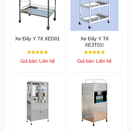
Xe Đẩy Y Tế XED01
Xe Đẩy Y Tế
XE3T01I
Giá bán: Liên hệ
Giá bán: Liên hệ