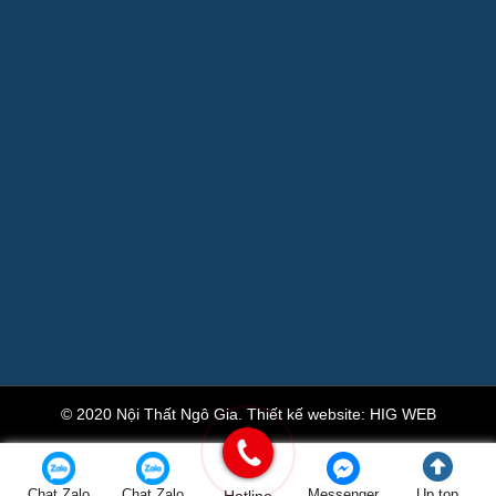
© 2020 Nội Thất Ngô Gia.
Thiết kế website
:
HIG WEB
Chat Zalo
Chat Zalo
Messenger
Up top