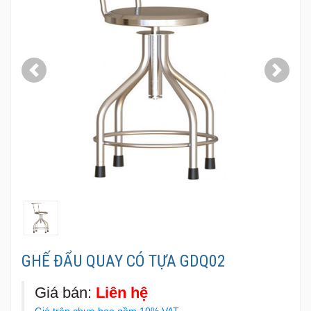
Previous
Next
GHẾ ĐẨU QUAY CÓ TỰA GDQ02
Giá bán:
Liên hệ