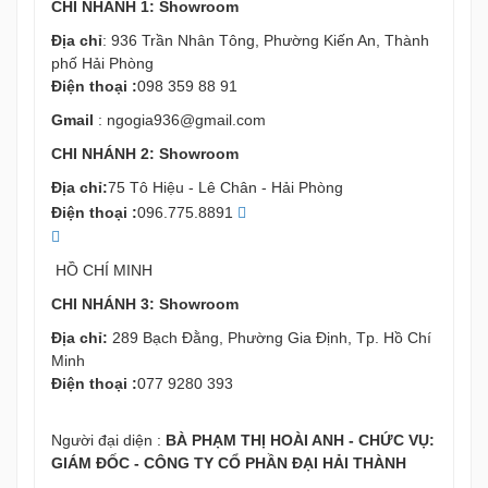
CHI NHÁNH 1: Showroom
Địa chỉ
: 936 Trần Nhân Tông, Phường Kiến An, Thành
phố Hải Phòng
Điện thoại :
098 359 88 91
Gmail
:
ngogia936@gmail.com
CHI NHÁNH 2: Showroom
Địa chỉ:
75 Tô Hiệu - Lê Chân - Hải Phòng
Điện thoại :
096.775.8891
HỒ CHÍ MINH
CHI NHÁNH 3: Showroom
Địa chỉ:
289 Bạch Đằng, Phường Gia Định, Tp. Hồ Chí
Minh
Điện thoại :
077 9280 393
Người đại diện :
BÀ PHẠM THỊ HOÀI ANH - CHỨC VỤ:
GIÁM ĐỐC - CÔNG TY CỔ PHẦN ĐẠI HẢI THÀNH