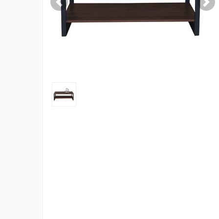
Previous
Nex