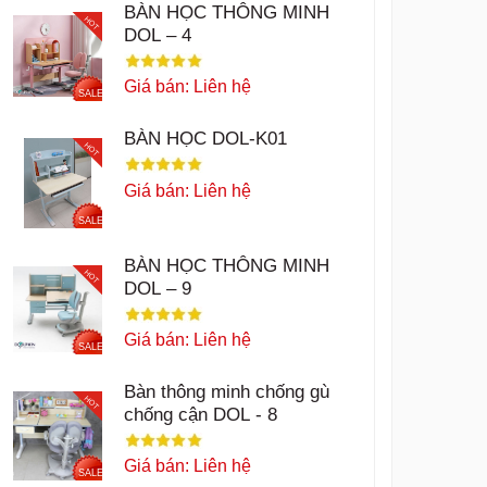
BÀN HỌC THÔNG MINH
HOT
DOL – 4
Giá bán: Liên hệ
SALE
BÀN HỌC DOL-K01
HOT
Giá bán: Liên hệ
SALE
BÀN HỌC THÔNG MINH
HOT
DOL – 9
Giá bán: Liên hệ
SALE
Bàn thông minh chống gù
HOT
chống cận DOL - 8
Giá bán: Liên hệ
SALE