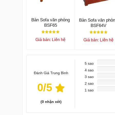
Bàn Sofa văn phòng
Bàn Sofa văn phò
BSF65
BSF64V
Giá bán: Liên hệ
Giá bán: Liên hệ
5 sao
4 sao
Đánh Giá Trung Bình
3 sao
0
/5
2 sao
1 sao
(
0
nhận xét)