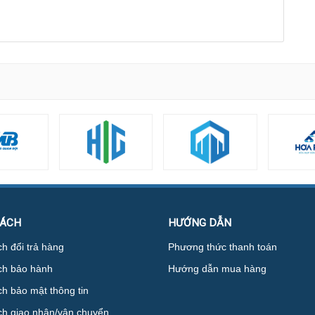
SÁCH
HƯỚNG DẪN
h đổi trả hàng
Phương thức thanh toán
ch bảo hành
Hướng dẫn mua hàng
h bảo mật thông tin
ch giao nhận/vận chuyển