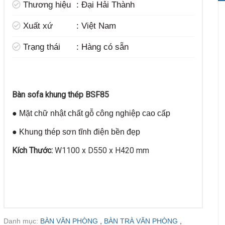
Thương hiệu
:
Đại Hải Thành
t
Xuất xứ
:
Việt Nam
Trạng thái
:
Hàng có sẵn
Bàn sofa khung thép BSF85
●
Mặt chữ nhật chất gỗ công nghiệp cao cấp
●
Khung thép sơn tĩnh điện bền đẹp
Kích Thước:
W1100 x D550 x H420 mm
Danh mục:
BÀN VĂN PHÒNG
,
BÀN TRÀ VĂN PHÒNG
,