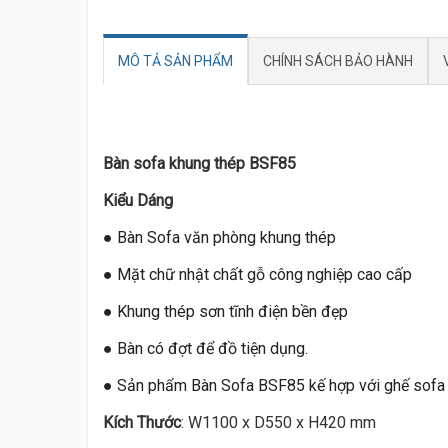
MÔ TẢ SẢN PHẨM
CHÍNH SÁCH BẢO HÀNH
Bàn sofa khung thép BSF85
Kiểu Dáng
●
Bàn Sofa văn phòng khung thép
●
Mặt chữ nhật chất gỗ công nghiệp cao cấp
●
Khung thép sơn tĩnh điện bền đẹp
●
Bàn có đợt để đồ tiện dụng.
●
Sản phẩm Bàn Sofa BSF85 kế hợp với ghế sofa 
Kích Thước
: W1100 x D550 x H420 mm