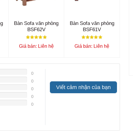
ng
Bàn Sofa văn phòng
Bàn Sofa văn phòng
BSF62V
BSF61V
Giá bán: Liên hệ
Giá bán: Liên hệ
0
0
Viết cảm nhận của bạn
0
0
0