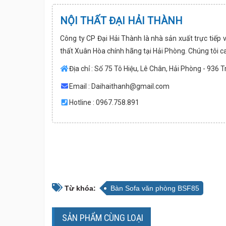
NỘI THẤT ĐẠI HẢI THÀNH
Công ty CP Đại Hải Thành là nhà sản xuất trực tiếp 
thất Xuân Hòa chính hãng tại Hải Phòng. Chúng tôi c
Địa chỉ : Số 75 Tô Hiệu, Lê Chân, Hải Phòng - 936 
Email :
Daihaithanh@gmail.com
Hotline : 0967.758.891
Từ khóa:
Bàn Sofa văn phòng BSF85
SẢN PHẨM CÙNG LOẠI