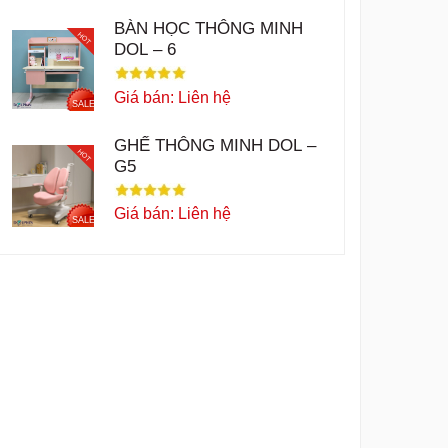
BÀN HỌC THÔNG MINH
HOT
DOL – 6
Giá bán: Liên hệ
SALE
GHẾ THÔNG MINH DOL –
HOT
G5
Giá bán: Liên hệ
SALE